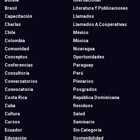
Brasil
Literatura Y Publicaciones
Capacitación
Llamados
Charlas
Llamados A Cooperativas
Chile
México
Colombia
Música
Comunidad
Nicaragua
Conceptos
Oportunidades
Conferencias
Paraguay
Consultoría
Perú
Conversatorios
Plenarios
Convocatoria
Posgrados
Costa Rica
República Dominicana
Cuba
Residuos
Cultura
Salud
Cursos
Seminario
Ecuador
Sin Categoría
Educación
Sostenibilidad