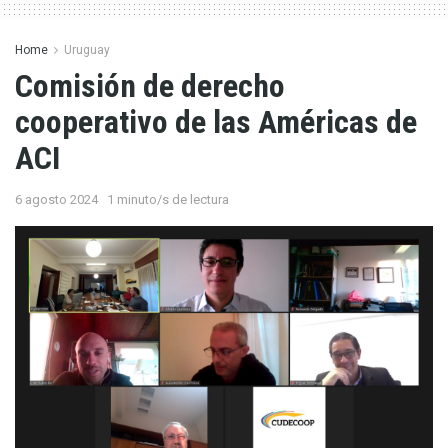
Home
Uruguay
Comisión de derecho
cooperativo de las Américas de
ACI
6 agosto 2024
1 minuto/s de lectura