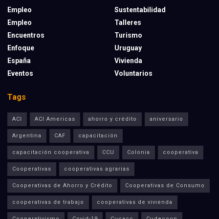
Empleo
Sustentabilidad
Empleo
Talleres
Encuentros
Turismo
Enfoque
Uruguay
España
Vivienda
Eventos
Voluntarios
Tags
ACI
ACI Americas
ahorro y crédito
aniversario
Argentina
CAF
capacitación
capacitación cooperativa
CCU
Colonia
cooperativa
Cooperativas
cooperativas agrarias
Cooperativas de Ahorro y Crédito
Cooperativas de Consumo
cooperativas de trabajo
cooperativas de vivienda
Cooperativismo
Covid-19
Cucacc
Cudecoop