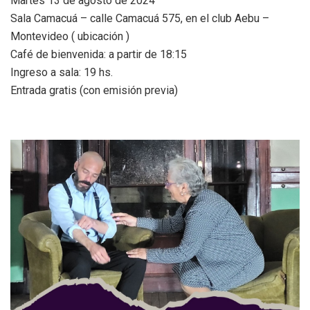
Martes 13 de agosto de 2024
Sala Camacuá – calle Camacuá 575, en el club Aebu –
Montevideo ( ubicación )
Café de bienvenida: a partir de 18:15
Ingreso a sala: 19 hs.
Entrada gratis (con emisión previa)