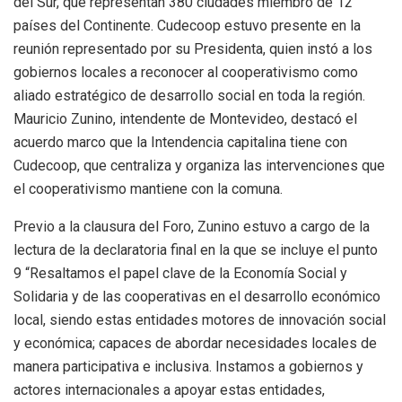
del Sur, que representan 380 ciudades miembro de 12
países del Continente. Cudecoop estuvo presente en la
reunión representado por su Presidenta, quien instó a los
gobiernos locales a reconocer al cooperativismo como
aliado estratégico de desarrollo social en toda la región.
Mauricio Zunino, intendente de Montevideo, destacó el
acuerdo marco que la Intendencia capitalina tiene con
Cudecoop, que centraliza y organiza las intervenciones que
el cooperativismo mantiene con la comuna.
Previo a la clausura del Foro, Zunino estuvo a cargo de la
lectura de la declaratoria final en la que se incluye el punto
9 “Resaltamos el papel clave de la Economía Social y
Solidaria y de las cooperativas en el desarrollo económico
local, siendo estas entidades motores de innovación social
y económica; capaces de abordar necesidades locales de
manera participativa e inclusiva. Instamos a gobiernos y
actores internacionales a apoyar estas entidades,