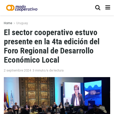
Home
Uruguay
El sector cooperativo estuvo
presente en la 4ta edición del
Foro Regional de Desarrollo
Económico Local
2 septiembre 2024
3 minuto/s de lectura