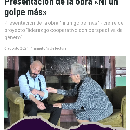
Presentación de la obra «Ni un
golpe más»
Presentación de la obra "ni un golpe más" - cierre del
proyecto "liderazgo cooperativo con perspectiva de
género"
6 agosto 2024
1 minuto/s de lectura