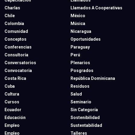
Capacitación
Llamados
Charlas
Llamados A Cooperativas
Chile
México
Colombia
Música
Comunidad
Nicaragua
Conceptos
Oportunidades
Conferencias
Paraguay
Consultoría
Perú
Conversatorios
Plenarios
Convocatoria
Posgrados
Costa Rica
República Dominicana
Cuba
Residuos
Cultura
Salud
Cursos
Seminario
Ecuador
Sin Categoría
Educación
Sostenibilidad
Empleo
Sustentabilidad
Empleo
Talleres