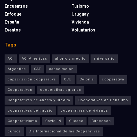
Encuentros
Turismo
Enfoque
Uruguay
España
Vivienda
Eventos
Voluntarios
Tags
ACI
ACI Americas
ahorro y crédito
aniversario
Argentina
CAF
capacitación
capacitación cooperativa
CCU
Colonia
cooperativa
Cooperativas
cooperativas agrarias
Cooperativas de Ahorro y Crédito
Cooperativas de Consumo
cooperativas de trabajo
cooperativas de vivienda
Cooperativismo
Covid-19
Cucacc
Cudecoop
cursos
Día Internacional de las Cooperativas