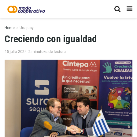
Home
Uruguay
Creciendo con igualdad
15 julio 2024
2 minuto/s de lectura