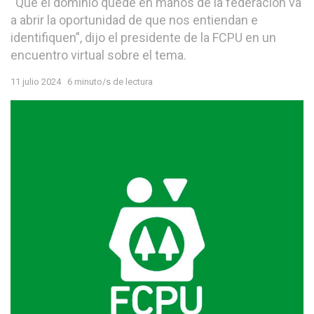
“Que el dominio quede en manos de la federación va
a abrir la oportunidad de que nos entiendan e
identifiquen”, dijo el presidente de la FCPU en un
encuentro virtual sobre el tema.
11 julio 2024
6 minuto/s de lectura