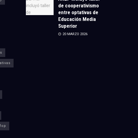
o
de cooperativismo
entre optativas de
Educación Media
Superior
20 MARZO 2026
s
ativas
fop