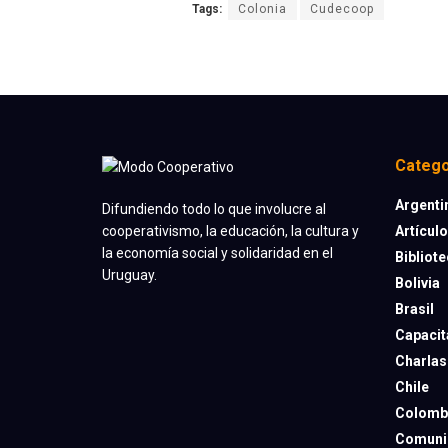
Tags:
Colonia
Cudecoop
Catego
Argenti
Difundiendo todo lo que involucre al
Artícul
cooperativismo, la educación, la cultura y
la economía social y solidaridad en el
Bibliot
Uruguay.
Bolivia
Brasil
Capacit
Charlas
Chile
Colomb
Comuni