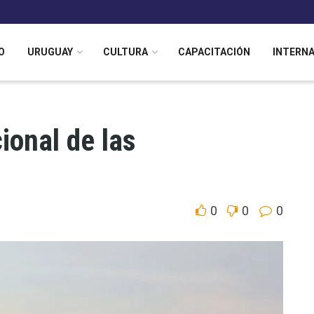
O
URUGUAY
CULTURA
CAPACITACIÓN
INTERN
ional de las
0
0
0