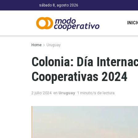
sábado 8, agosto 2026
INICI
Home
Uruguay
Colonia: Día Internac
Cooperativas 2024
2 julio 2024
en
Uruguay
1 minuto/s de lectura