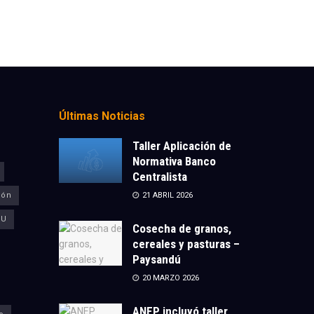
Últimas Noticias
Taller Aplicación de
Normativa Banco
Centralista
ión
21 ABRIL 2026
CU
Cosecha de granos,
cereales y pasturas –
Paysandú
20 MARZO 2026
ANEP incluyó taller