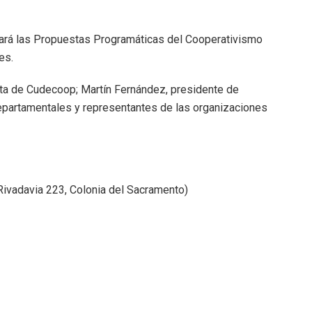
tará las Propuestas Programáticas del Cooperativismo
es.
enta de Cudecoop; Martín Fernández, presidente de
epartamentales y representantes de las organizaciones
Rivadavia 223, Colonia del Sacramento)