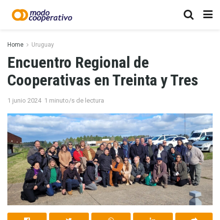
Home
Uruguay
Encuentro Regional de
Cooperativas en Treinta y Tres
1 junio 2024
1 minuto/s de lectura