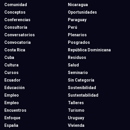
Comunidad
Nicaragua
Conceptos
Oportunidades
Conferencias
Paraguay
Consultoría
Perú
Conversatorios
Plenarios
Convocatoria
Posgrados
Costa Rica
República Dominicana
Cuba
Residuos
Cultura
Salud
Cursos
Seminario
Ecuador
Sin Categoría
Educación
Sostenibilidad
Empleo
Sustentabilidad
Empleo
Talleres
Encuentros
Turismo
Enfoque
Uruguay
España
Vivienda