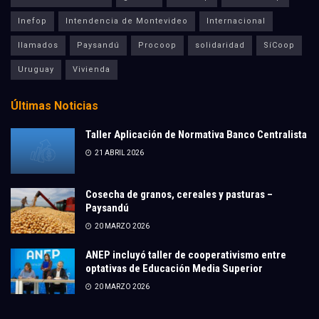
Inefop
Intendencia de Montevideo
Internacional
llamados
Paysandú
Procoop
solidaridad
SíCoop
Uruguay
Vivienda
Últimas Noticias
Taller Aplicación de Normativa Banco Centralista
21 ABRIL 2026
Cosecha de granos, cereales y pasturas –
Paysandú
20 MARZO 2026
ANEP incluyó taller de cooperativismo entre
optativas de Educación Media Superior
20 MARZO 2026