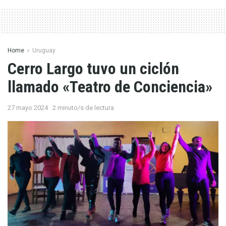
Home
Uruguay
Cerro Largo tuvo un ciclón
llamado «Teatro de Conciencia»
27 mayo 2024
2 minuto/s de lectura