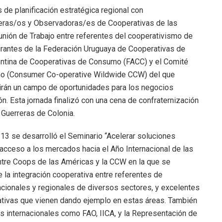
 de planificación estratégica regional con
jeras/os y Observadoras/es de Cooperativas de las
unión de Trabajo entre referentes del cooperativismo de
grantes de la Federación Uruguaya de Cooperativas de
ntina de Cooperativas de Consumo (FACC) y el Comité
o (Consumer Co-operative Wildwide CCW) del que
rirán un campo de oportunidades para los negocios
n. Esta jornada finalizó con una cena de confraternización
Guerreras de Colonia.
s 13 se desarrolló el Seminario “Acelerar soluciones
 acceso a los mercados hacia el Año Internacional de las
tre Coops de las Américas y la CCW en la que se
 la integración cooperativa entre referentes de
cionales y regionales de diversos sectores, y excelentes
ativas que vienen dando ejemplo en estas áreas. También
 internacionales como FAO, IICA, y la Representación de