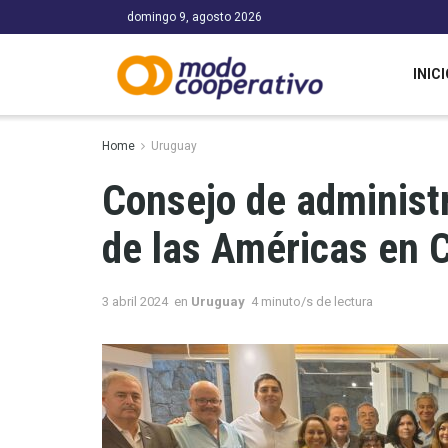
domingo 9, agosto 2026
INICI
Home
Uruguay
Consejo de administ
de las Américas en 
3 abril 2024
en
Uruguay
4 minuto/s de lectura