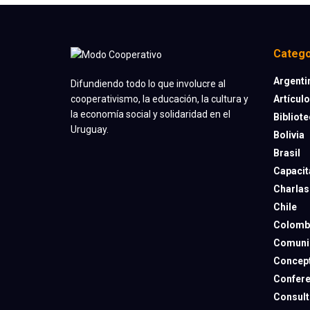
Catego
Argenti
Difundiendo todo lo que involucre al
Artícul
cooperativismo, la educación, la cultura y
la economía social y solidaridad en el
Bibliot
Uruguay.
Bolivia
Brasil
Capacit
Charlas
Chile
Colomb
Comuni
Concep
Confere
Consult