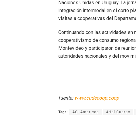
Naciones Unidas en Uruguay. La jorna
integración intermodal en el corto p
visitas a cooperativas del Departam
Continuando con las actividades en n
cooperativismo de consumo regional 
Montevideo y participaron de reunio
autoridades nacionales y del movimi
fuente:
www.cudecoop.coop
Tags:
ACI Americas
Ariel Guarco