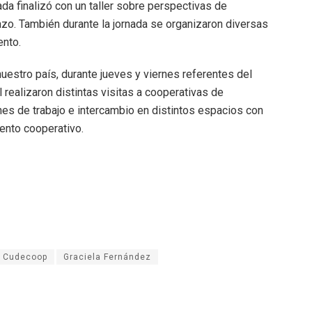
da finalizó con un taller sobre perspectivas de
lazo. También durante la jornada se organizaron diversas
ento.
uestro país, durante jueves y viernes referentes del
realizaron distintas visitas a cooperativas de
nes de trabajo e intercambio en distintos espacios con
ento cooperativo.
Cudecoop
Graciela Fernández