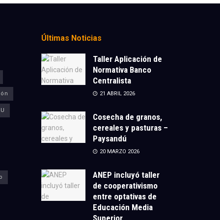
Últimas Noticias
Taller Aplicación de
Normativa Banco
Centralista
ión
21 ABRIL 2026
CU
Cosecha de granos,
cereales y pasturas –
Paysandú
20 MARZO 2026
ANEP incluyó taller
o
de cooperativismo
entre optativas de
Educación Media
Superior