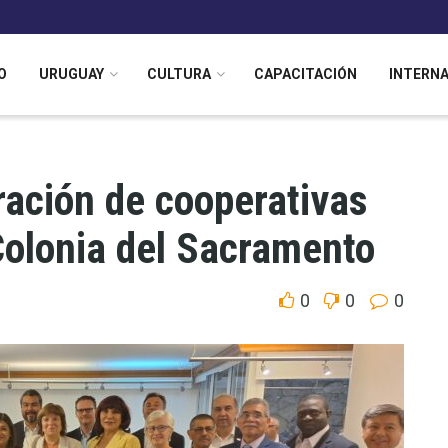
O
URUGUAY
CULTURA
CAPACITACIÓN
INTERN
ración de cooperativas
Colonia del Sacramento
0
0
0