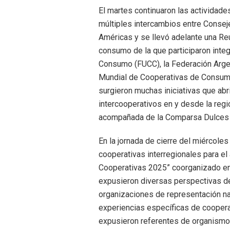
El martes continuaron las actividades
múltiples intercambios entre Conse
Américas y se llevó adelante una Re
consumo de la que participaron inte
Consumo (FUCC), la Federación Arge
Mundial de Cooperativas de Consum
surgieron muchas iniciativas que ab
intercooperativos en y desde la regió
acompañada de la Comparsa Dulces 
En la jornada de cierre del miércole
cooperativas interregionales para el
Cooperativas 2025” coorganizado en
expusieron diversas perspectivas de
organizaciones de representación na
experiencias específicas de cooper
expusieron referentes de organismos