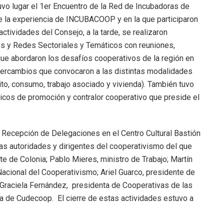
tuvo lugar el 1er Encuentro de la Red de Incubadoras de
e la experiencia de INCUBACOOP y en la que participaron
ctividades del Consejo, a la tarde, se realizaron
s y Redes Sectoriales y Temáticos con reuniones,
ue abordaron los desafíos cooperativos de la región en
intercambios que convocaron a las distintas modalidades
dito, consumo, trabajo asociado y vivienda). También tuvo
licos de promoción y contralor cooperativo que preside el
na Recepción de Delegaciones en el Centro Cultural Bastión
as autoridades y dirigentes del cooperativismo del que
te de Colonia; Pablo Mieres, ministro de Trabajo; Martín
Nacional del Cooperativismo; Ariel Guarco, presidente de
; Graciela Fernández, presidenta de Cooperativas de las
ta de Cudecoop. El cierre de estas actividades estuvo a