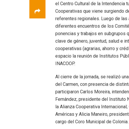
el Centro Cultural de la Intendencia 
Cooperativas que viene surgiendo d
referentes regionales. Luego de las a
diferentes encuentros de los Comité
ponencias y trabajos en subgrupos q
clave de género, juventud, salud e 
cooperativas (agrarias, ahorro y cré
espacio la reunión de Institutos Púb
INACOOP.
Al cierre de la jornada, se realizó u
del Carmen, con presencia de distint
participaron Carlos Moreira, intenden
Fernández, presidente del Instituto 
la Alianza Cooperativa Internacional
Américas y Alicia Maneiro, presiden
cargo del Coro Municipal de Colonia.