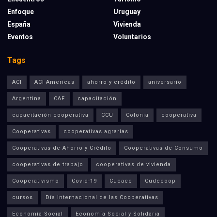
Enfoque
Uruguay
España
Vivienda
Eventos
Voluntarios
Tags
ACI
ACI Americas
ahorro y crédito
aniversario
Argentina
CAF
capacitación
capacitación cooperativa
CCU
Colonia
cooperativa
Cooperativas
cooperativas agrarias
Cooperativas de Ahorro y Crédito
Cooperativas de Consumo
cooperativas de trabajo
cooperativas de vivienda
Cooperativismo
Covid-19
Cucacc
Cudecoop
cursos
Día Internacional de las Cooperativas
Economía Social
Economía Social y Solidaria