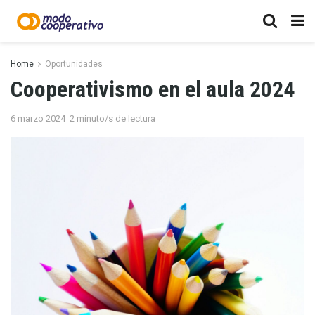
Home
Oportunidades
Cooperativismo en el aula 2024
6 marzo 2024
2 minuto/s de lectura