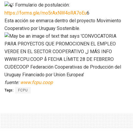
Formulario de postulación:
https://forms.gle/mo5rAxNW4oRA7oEu
6
Esta acción se enmarca dentro del proyecto Movimiento
Cooperativo por Uruguay Sostenible.
fuente:
www.fcpu.coop
Tags:
FCPU