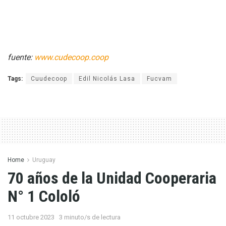
fuente:
www.cudecoop.coop
Tags:
Cuudecoop
Edil Nicolás Lasa
Fucvam
Home
Uruguay
70 años de la Unidad Cooperaria
N° 1 Cololó
11 octubre 2023
3 minuto/s de lectura