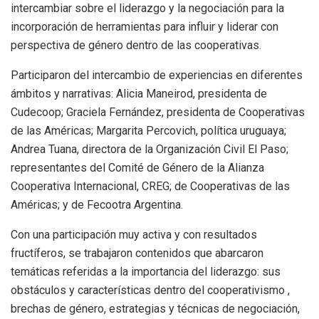
intercambiar sobre el liderazgo y la negociación para la
incorporación de herramientas para influir y liderar con
perspectiva de género dentro de las cooperativas.
Participaron del intercambio de experiencias en diferentes
ámbitos y narrativas: Alicia Maneirod, presidenta de
Cudecoop; Graciela Fernández, presidenta de Cooperativas
de las Américas; Margarita Percovich, política uruguaya;
Andrea Tuana, directora de la Organización Civil El Paso;
representantes del Comité de Género de la Alianza
Cooperativa Internacional, CREG; de Cooperativas de las
Américas; y de Fecootra Argentina.
Con una participación muy activa y con resultados
fructíferos, se trabajaron contenidos que abarcaron
temáticas referidas a la importancia del liderazgo: sus
obstáculos y características dentro del cooperativismo ,
brechas de género, estrategias y técnicas de negociación,