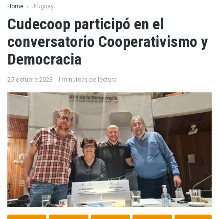
Home
Uruguay
Cudecoop participó en el
conversatorio Cooperativismo y
Democracia
25 octubre 2023
1 minuto/s de lectura