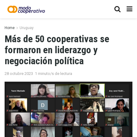
Home
Uruguay
Más de 50 cooperativas se
formaron en liderazgo y
negociación política
28 octubre 2023
1 minuto/s de lectura