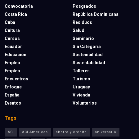
Convocatoria
Posgrados
Costa Rica
República Dominicana
Cuba
Residuos
Cultura
Salud
Cursos
Seminario
Ecuador
Sin Categoría
Educación
Sostenibilidad
Empleo
Sustentabilidad
Empleo
Talleres
Encuentros
Turismo
Enfoque
Uruguay
España
Vivienda
Eventos
Voluntarios
Tags
ACI
ACI Americas
ahorro y crédito
aniversario