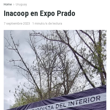
Home
Uruguay
Inacoop en Expo Prado
7 septiembre 2023
1 minuto/s de lectura