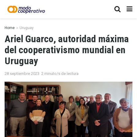
Home
Uruguay
Ariel Guarco, autoridad máxima
del cooperativismo mundial en
Uruguay
28 septiembre 2023
2 minuto/s de lectura