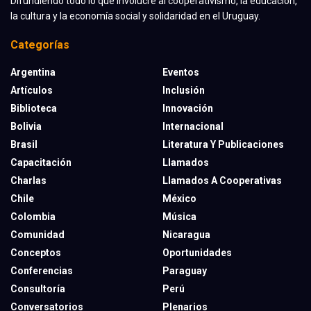
Difundiendo todo lo que involucre al cooperativismo, la educación,
la cultura y la economía social y solidaridad en el Uruguay.
Categorías
Argentina
Eventos
Artículos
Inclusión
Biblioteca
Innovación
Bolivia
Internacional
Brasil
Literatura Y Publicaciones
Capacitación
Llamados
Charlas
Llamados A Cooperativas
Chile
México
Colombia
Música
Comunidad
Nicaragua
Conceptos
Oportunidades
Conferencias
Paraguay
Consultoría
Perú
Conversatorios
Plenarios