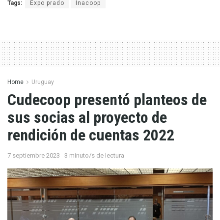
Tags:
Expo prado
Inacoop
Home
Uruguay
Cudecoop presentó planteos de
sus socias al proyecto de
rendición de cuentas 2022
7 septiembre 2023
3 minuto/s de lectura