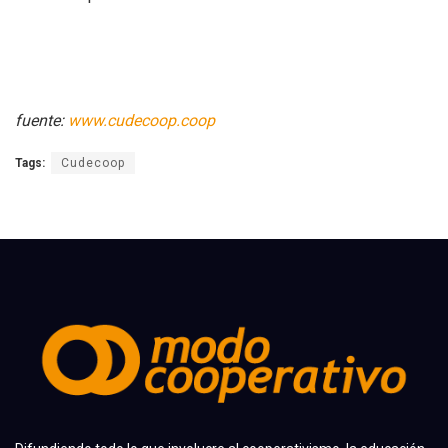
fuente:
www.cudecoop.coop
Tags:
Cudecoop