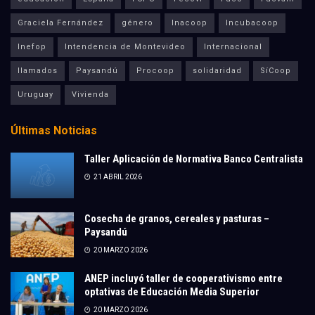
Graciela Fernández
género
Inacoop
Incubacoop
Inefop
Intendencia de Montevideo
Internacional
llamados
Paysandú
Procoop
solidaridad
SíCoop
Uruguay
Vivienda
Últimas Noticias
Taller Aplicación de Normativa Banco Centralista
21 ABRIL 2026
Cosecha de granos, cereales y pasturas –
Paysandú
20 MARZO 2026
ANEP incluyó taller de cooperativismo entre
optativas de Educación Media Superior
20 MARZO 2026