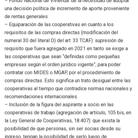
– Fondo Nacional de Vivienda: de la necesidad de adoptar
una decisión política de incremento de aporte proveniente
de rentas generales.
– Equiparación de las cooperativas en cuanto a los
requisitos de las compras directas (modificación del
numeral 30 del literal D) del art. 33 TCAF): supresión de
requisito que fuera agregado en 2021 en tanto se exige a
las cooperativas que sean “definidas como pequeñas
empresas según el orden jurídico vigente”, para poder
contratar con MIDES o MGAP, por el procedimiento de
compras directas. Esto significa un trato desigual entre las
cooperativas al tiempo que contradice normas nacionales y
recomendaciones internacionales.
– Inclusión de la figura del aspirante a socio en las
cooperativas de trabajo (agregación de artículo, 105 bis, en
la Ley General de Cooperativas, 18.407): que exista la
posibilidad de que personas, sin ser socias desde su
ingreso, tengan la posibilidad de serlo luego de