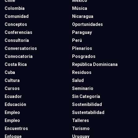
Chile
México
Colombia
Música
Comunidad
Nicaragua
Conceptos
Oportunidades
Conferencias
Paraguay
Consultoría
Perú
Conversatorios
Plenarios
Convocatoria
Posgrados
Costa Rica
República Dominicana
Cuba
Residuos
Cultura
Salud
Cursos
Seminario
Ecuador
Sin Categoría
Educación
Sostenibilidad
Empleo
Sustentabilidad
Empleo
Talleres
Encuentros
Turismo
Enfoque
Uruguay