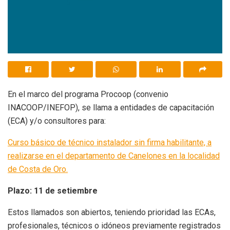
En el marco del programa Procoop (convenio
INACOOP/INEFOP), se llama a entidades de capacitación
(ECA) y/o consultores para:
Curso básico de técnico instalador sin firma habilitante, a
realizarse en el departamento de Canelones en la localidad
de Costa de Oro.
Plazo: 11 de setiembre
Estos llamados son abiertos, teniendo prioridad las ECAs,
profesionales, técnicos o idóneos previamente registrados