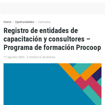
Home
Oportunidades
Llamados
Registro de entidades de
capacitación y consultores –
Programa de formación Procoop
17 agosto 2023
2 minuto/s de lectura