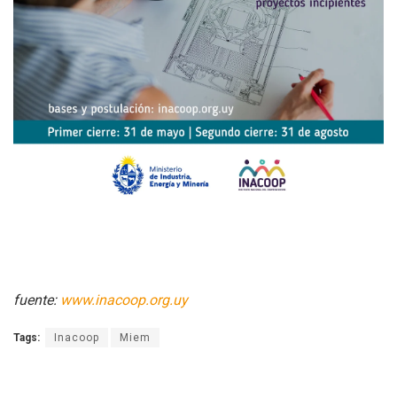
fuente:
www.inacoop.org.uy
Tags:
Inacoop
Miem