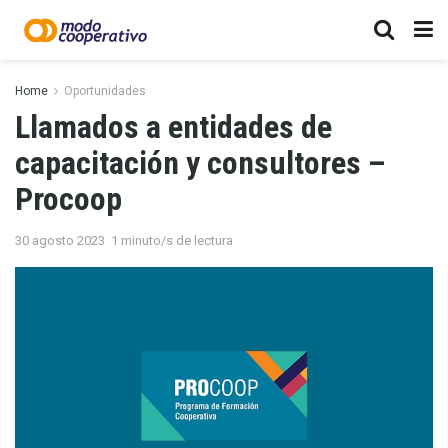
Home
Oportunidades
Llamados a entidades de
capacitación y consultores –
Procoop
30 agosto 2023
1 minuto/s de lectura