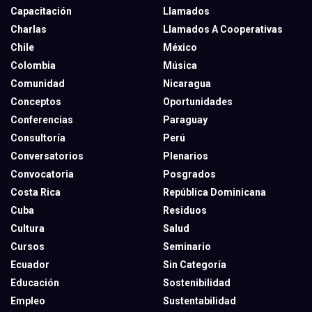
Capacitación
Llamados
Charlas
Llamados A Cooperativas
Chile
México
Colombia
Música
Comunidad
Nicaragua
Conceptos
Oportunidades
Conferencias
Paraguay
Consultoría
Perú
Conversatorios
Plenarios
Convocatoria
Posgrados
Costa Rica
República Dominicana
Cuba
Residuos
Cultura
Salud
Cursos
Seminario
Ecuador
Sin Categoría
Educación
Sostenibilidad
Empleo
Sustentabilidad