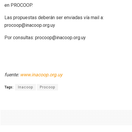
en PROCOOP.
Las propuestas deberán ser enviadas vía mail a:
procoop@inacoop.org.uy
Por consultas: procoop@inacoop.org.uy
fuente:
www.inacoop.org.uy
Tags:
Inacoop
Procoop