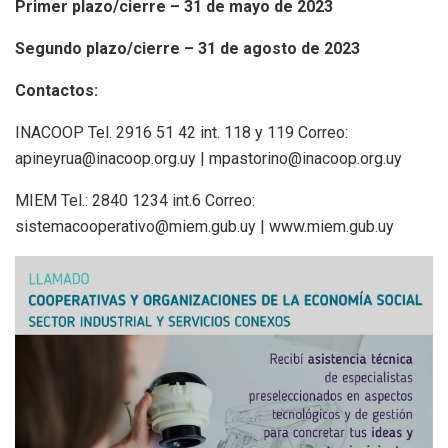
Primer plazo/cierre – 31 de mayo de 2023
Segundo plazo/cierre – 31 de agosto de 2023
Contactos:
INACOOP Tel. 2916 51 42 int. 118 y 119 Correo:
apineyrua@inacoop.org.uy | mpastorino@inacoop.org.uy
MIEM Tel.: 2840 1234 int.6 Correo:
sistemacooperativo@miem.gub.uy | www.miem.gub.uy