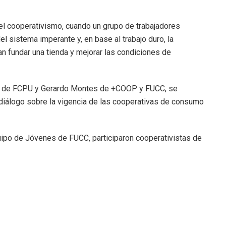
 del cooperativismo, cuando un grupo de trabajadores
del sistema imperante y, en base al trabajo duro, la
n fundar una tienda y mejorar las condiciones de
o de FCPU y Gerardo Montes de +COOP y FUCC, se
diálogo sobre la vigencia de las cooperativas de consumo
quipo de Jóvenes de FUCC, participaron cooperativistas de