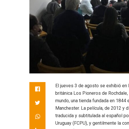
El jueves 3 de agosto se exhibió en 
británica Los Pioneros de Rochdale, 
mundo, una tienda fundada en 1844 en
Manchester. La película, de 2012 y d
traducida y subtitulada al español p
Uruguay (FCPU), y gentilmente la co