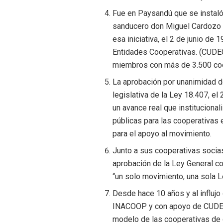
Fue en Paysandú que se instaló 
sanducero don Miguel Cardozo Up
esa iniciativa, el 2 de junio d
Entidades Cooperativas. (CUDE
miembros con más de 3.500 coop
La aprobación por unanimidad d
legislativa de la Ley 18.407, el
un avance real que institucional
públicas para las cooperativas
para el apoyo al movimiento.
Junto a sus cooperativas socia
aprobación de la Ley General co
“un solo movimiento, una sola L
Desde hace 10 años y al influjo
INACOOP y con apoyo de CUDECOO
modelo de las cooperativas de 