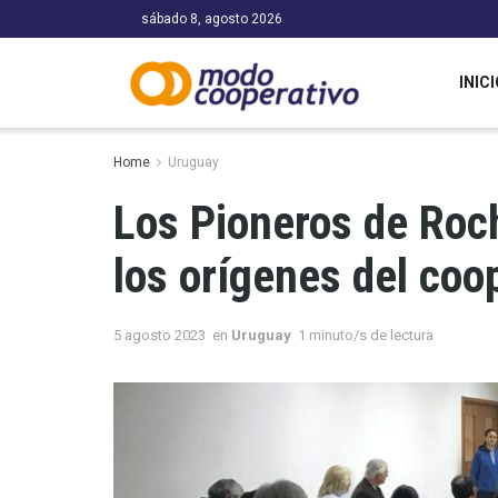
sábado 8, agosto 2026
INICI
Home
Uruguay
Los Pioneros de Roch
los orígenes del coo
5 agosto 2023
en
Uruguay
1 minuto/s de lectura