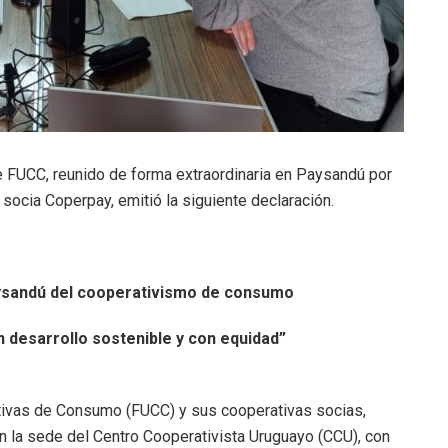
 de FUCC, reunido de forma extraordinaria en Paysandú por
 socia Coperpay, emitió la siguiente declaración.
ysandú del cooperativismo de consumo
n desarrollo sostenible y con equidad”
ivas de Consumo (FUCC) y sus cooperativas socias,
n la sede del Centro Cooperativista Uruguayo (CCU), con