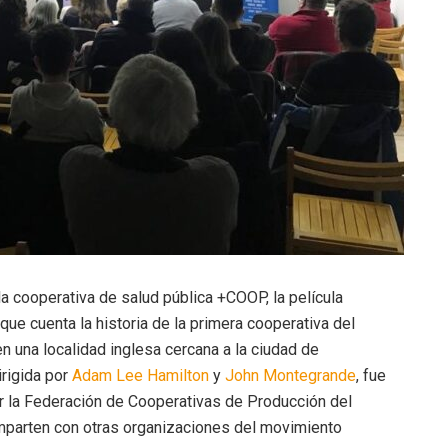
la cooperativa de salud pública +COOP, la película
que cuenta la historia de la primera cooperativa del
 una localidad inglesa cercana a la ciudad de
irigida por
Adam Lee Hamilton
y
John Montegrande
, fue
or la Federación de Cooperativas de Producción del
mparten con otras organizaciones del movimiento