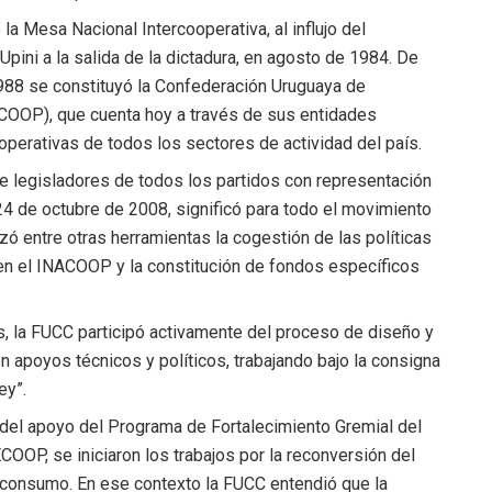
la Mesa Nacional Intercooperativa, al influjo del
ini a la salida de la dictadura, en agosto de 1984. De
e 1988 se constituyó la Confederación Uruguaya de
COOP), que cuenta hoy a través de sus entidades
erativas de todos los sectores de actividad del país.
e legisladores de todos los partidos con representación
 24 de octubre de 2008, significó para todo el movimiento
izó entre otras herramientas la cogestión de las políticas
 en el INACOOP y la constitución de fondos específicos
s, la FUCC participó activamente del proceso de diseño y
n apoyos técnicos y políticos, trabajando bajo la consigna
ey”.
 del apoyo del Programa de Fortalecimiento Gremial del
P, se iniciaron los trabajos por la reconversión del
consumo. En ese contexto la FUCC entendió que la