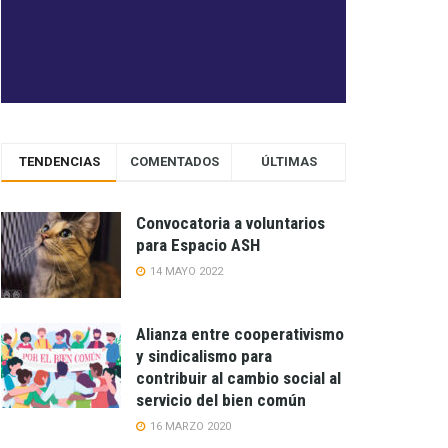
TENDENCIAS
COMENTADOS
ÚLTIMAS
Convocatoria a voluntarios
para Espacio ASH
14 MAYO 2022
Alianza entre cooperativismo
y sindicalismo para
contribuir al cambio social al
servicio del bien común
16 MARZO 2020