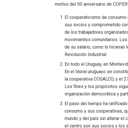
motivo del 50 aniversario de COPERP
El cooperativismo de consumo d
sus socios y comprometido con
de los trabajadores organizad
movimientos comunitarios. Los 
de su salario, como lo hicieran
Revolución Industrial.
En t
odo el Uruguay, en Montevid
En el litoral uruguayo se constit
la
c
ooperativa COSALCO
, y el 
Los fines y los propósitos sigu
organización democrática y parti
El paso del tiempo ha ratificad
consumo y sus cooperativas, qu
mundo y del país sin alterar e
el centro son sus socios y los s