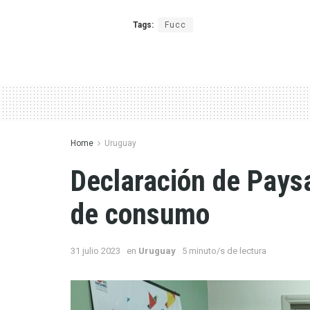
Tags:
Fucc
Home
Uruguay
Declaración de Pays
de consumo
31 julio 2023
en
Uruguay
5 minuto/s de lectura