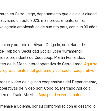
izaron en Cerro Largo, departamento que aloja a la ciudad
rativismo en este 2023, más precisamente, en las
a agraria emblemática de nuestro país, con sus 90 años
ación y oratorio de Álvaro Delgado, secretario de
de Trabajo y Seguridad Social; José Yurramendi,
aneiro, presidenta de Cudecoop, Martín Fernández,
tes de la Mesa Intercooperativa de Cerro Largo.
Aquí se
s representantes del gobierno y del sector cooperativo.
rnada un video de algunas cooperativas del Departamento,
ooperativas del video son: Copolac, Mercado Agrícola
ades de Fraile Muerto.
Aquí pueden ver el material
.
n homenaje a Coleme, por su compromiso con el desarrollo