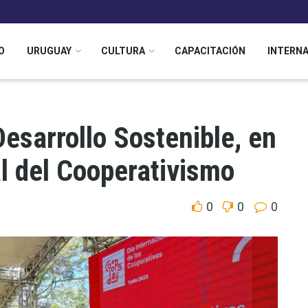
O
URUGUAY
CULTURA
CAPACITACIÓN
INTERN
Desarrollo Sostenible, en
l del Cooperativismo
0
0
0