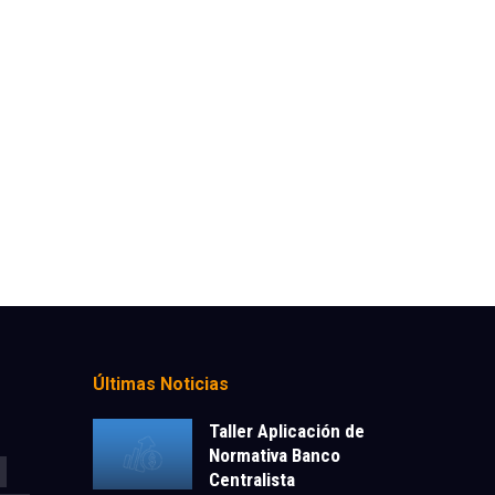
Últimas Noticias
Taller Aplicación de
Normativa Banco
Centralista