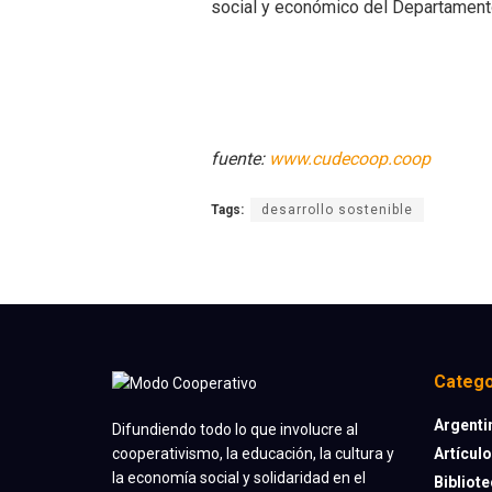
social y económico del Departament
fuente:
www.cudecoop.coop
Tags:
desarrollo sostenible
Catego
Argenti
Difundiendo todo lo que involucre al
Artícul
cooperativismo, la educación, la cultura y
la economía social y solidaridad en el
Bibliot