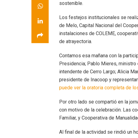
sostenible.
Los festejos institucionales se real
de Melo, Capital Nacional del Coope
instalaciones de COLEME, cooperativ
de atrayectoria.
Contamos esa mañana con la particip
Presidencia; Pablo Mieres, ministro 
intendente de Cerro Largo; Alicia M
presidente de Inacoop y representan
puede ver la oratoria completa de lo
Por otro lado se compartió en la jo
con motivo de la celebración. Las c
Familiar, y Cooperativa de Manualid
Al final de la actividad se rindió u