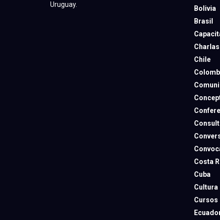
Uruguay.
Bolivia
Brasil
Capacit
Charlas
Chile
Colomb
Comuni
Concep
Confere
Consult
Convers
Convoca
Costa R
Cuba
Cultura
Cursos
Ecuado