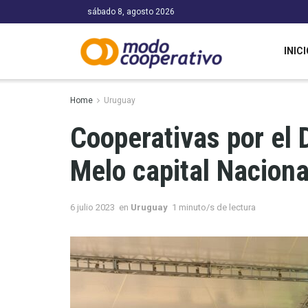
sábado 8, agosto 2026
INICI
Home
Uruguay
Cooperativas por el 
Melo capital Naciona
6 julio 2023
en
Uruguay
1 minuto/s de lectura