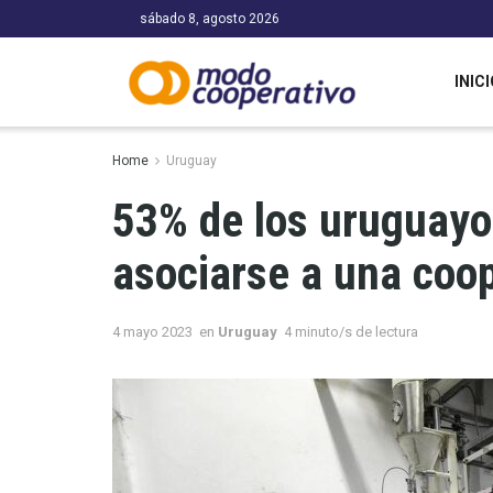
sábado 8, agosto 2026
INICI
Home
Uruguay
53% de los uruguayo
asociarse a una coop
4 mayo 2023
en
Uruguay
4 minuto/s de lectura