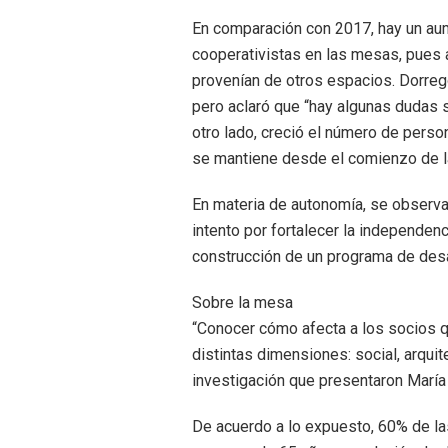
En comparación con 2017, hay un aum
cooperativistas en las mesas, pues 
provenían de otros espacios. Dorre
pero aclaró que “hay algunas dudas s
otro lado, creció el número de perso
se mantiene desde el comienzo de l
En materia de autonomía, se observa 
intento por fortalecer la independenci
construcción de un programa de desarr
Sobre la mesa
“Conocer cómo afecta a los socios qu
distintas dimensiones: social, arquite
investigación que presentaron María 
De acuerdo a lo expuesto, 60% de l