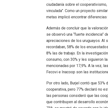
ciudadanía sobre el cooperativismo, 
vinculada”. Como un proyecto similar
metas implicó encontrar diferencias 
Además de concluir que la valoració
se observó una “fuerte incidencia” d
apreciaciones de los uruguayos. Al 
recordaban, 58% de los encuestados 
8% las de trabajo. En la investigació
consumo, con 30% y les siguieron las
mencionadas por 17,9%. A la vez, l
Fecovi e Inacoop son las institucio
Por otro lado, Burjel contó que 53%
cooperativa, pero 77% declaró no es
las personas consideró que las coope
que contribuyen al desarrollo económ