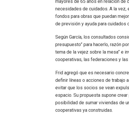
mayores de 65 años en relación de d
necesidades de cuidados. A la vez, 
fondos para obras que puedan mejora
de previsión y ayuda para cuidados 
Según García, los consultados consi
presupuesto” para hacerlo, razón por
tema de la vejez sobre la mesa” e inv
cooperativas, las federaciones y las 
Frid agregó que es necesario concre
definir líneas o acciones de trabajo 
evitar que los socios se vean expuls
espacio. Su propuesta supone crear p
posibilidad de sumar viviendas de un
cooperativas ya construidas.