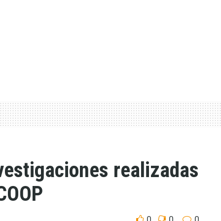
vestigaciones realizadas
OCOOP
0
0
0