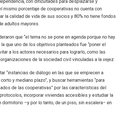
ependencia, con dificultades para desplazarse y
el mismo porcentaje de cooperativas no cuenta con
r la calidad de vida de sus socios y 80% no tiene fondos
de adultos mayores.
deraron que “el tema no se pone en agenda porque no hay
 la que uno de los objetivos planteados fue “poner el
itar a los actores necesarios para lograrlo, como las
organizaciones de la sociedad civil vinculadas a la vejez.
tar “instancias de diálogo en las que se empiecen a
a corto y mediano plazo”, y buscar herramientas “para
ados de las cooperativas” por las características del
rotocolos, incorporar viviendas accesibles y estudiar la
 dormitorio –y por lo tanto, de un piso, sin escalera– en