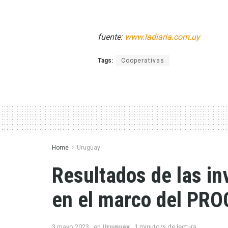
fuente:
www.ladiaria.com.uy
Tags:
Cooperativas
Home
Uruguay
Resultados de las in
en el marco del PR
3 mayo 2023
en
Uruguay
1 minuto/s de lectura