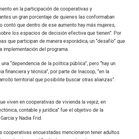
ento en la participación de cooperativas y
antes un gran porcentaje de quienes las conformaban
go contó que dentro de ese aumento hay más mujeres,
obre los espacios de decisión efectiva que tienen”. Por
nas que participan de manera esporádica, un “desafío” que
a implementación del programa.
una “dependencia de la política pública”, pero “hay un
a financiera y técnica”, por parte de Inacoop, “en la
ollo territorial que posibilite buscar otras alianzas”.
e viven en cooperativas de vivienda la vejez, en
ctónica, contable y jurídica” fue el objetivo de la
García y Nadia Frid.
as cooperativas encuestadas mencionaron tener adultos