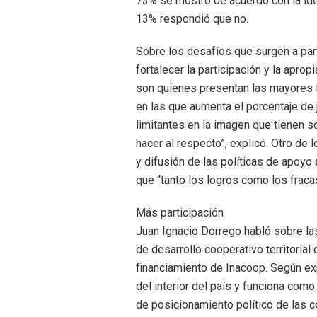
73% se mostró de acuerdo con la id
13% respondió que no.
Sobre los desafíos que surgen a part
fortalecer la participación y la apro
son quienes presentan las mayores 
en las que aumenta el porcentaje de
limitantes en la imagen que tienen 
hacer al respecto”, explicó. Otro de 
y difusión de las políticas de apoy
que “tanto los logros como los fraca
Más participación
Juan Ignacio Dorrego habló sobre la
de desarrollo cooperativo territoria
financiamiento de Inacoop. Según exp
del interior del país y funciona com
de posicionamiento político de las co