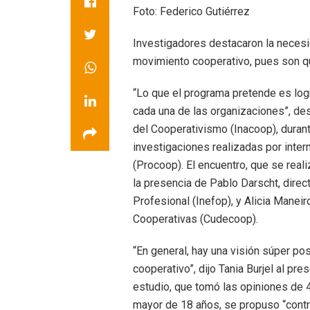
Foto: Federico Gutiérrez
Investigadores destacaron la necesid
movimiento cooperativo, pues son q
“Lo que el programa pretende es logr
cada una de las organizaciones”, des
del Cooperativismo (Inacoop), duran
investigaciones realizadas por int
(Procoop). El encuentro, que se rea
la presencia de Pablo Darscht, direc
Profesional (Inefop), y Alicia Manei
Cooperativas (Cudecoop).
“En general, hay una visión súper po
cooperativo”, dijo Tania Burjel al pr
estudio, que tomó las opiniones de 
mayor de 18 años, se propuso “contr