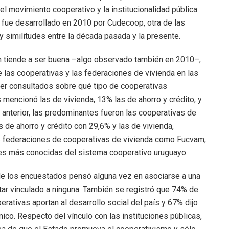
el movimiento cooperativo y la institucionalidad pública
 fue desarrollado en 2010 por Cudecoop, otra de las
y similitudes entre la década pasada y la presente.
n tiende a ser buena –algo observado también en 2010–,
e las cooperativas y las federaciones de vivienda en las
ser consultados sobre qué tipo de cooperativas
mencionó las de vivienda, 13% las de ahorro y crédito, y
n anterior, las predominantes fueron las cooperativas de
 de ahorro y crédito con 29,6% y las de vivienda,
as federaciones de cooperativas de vivienda como Fucvam,
nes más conocidas del sistema cooperativo uruguayo.
 de los encuestados pensó alguna vez en asociarse a una
tar vinculado a ninguna. También se registró que 74% de
rativas aportan al desarrollo social del país y 67% dijo
ico. Respecto del vínculo con las instituciones públicas,