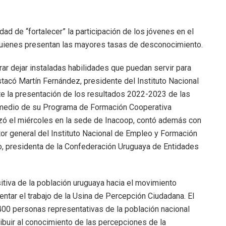
ad de “fortalecer” la participación de los jóvenes en el
uienes presentan las mayores tasas de desconocimiento.
ar dejar instaladas habilidades que puedan servir para
tacó Martín Fernández, presidente del Instituto Nacional
te la presentación de los resultados 2022-2023 de las
ermedio de su Programa de Formación Cooperativa
lizó el miércoles en la sede de Inacoop, contó además con
tor general del Instituto Nacional de Empleo y Formación
ro, presidenta de la Confederación Uruguaya de Entidades
sitiva de la población uruguaya hacia el movimiento
esentar el trabajo de la Usina de Percepción Ciudadana. El
400 personas representativas de la población nacional
ibuir al conocimiento de las percepciones de la