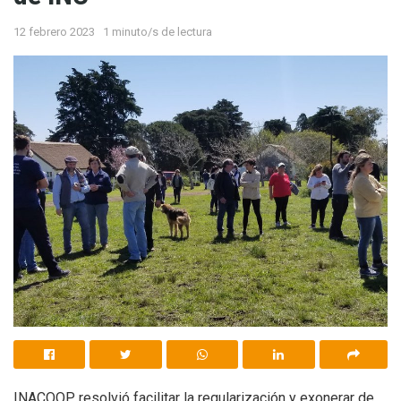
12 febrero 2023
1 minuto/s de lectura
INACOOP resolvió facilitar la regularización y exonerar de