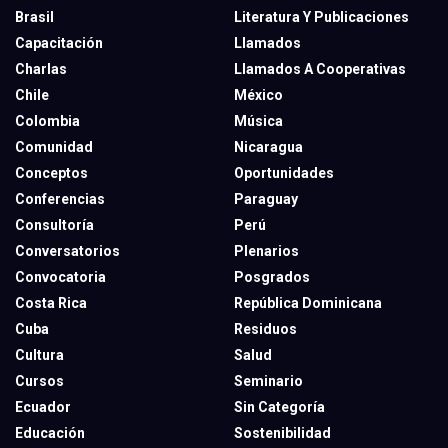
Brasil
Literatura Y Publicaciones
Capacitación
Llamados
Charlas
Llamados A Cooperativas
Chile
México
Colombia
Música
Comunidad
Nicaragua
Conceptos
Oportunidades
Conferencias
Paraguay
Consultoría
Perú
Conversatorios
Plenarios
Convocatoria
Posgrados
Costa Rica
República Dominicana
Cuba
Residuos
Cultura
Salud
Cursos
Seminario
Ecuador
Sin Categoría
Educación
Sostenibilidad