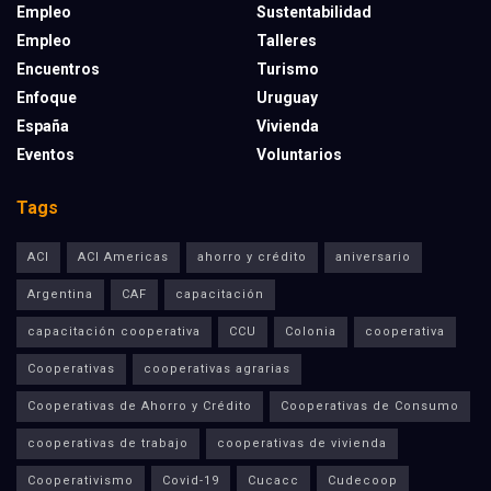
Empleo
Sustentabilidad
Empleo
Talleres
Encuentros
Turismo
Enfoque
Uruguay
España
Vivienda
Eventos
Voluntarios
Tags
ACI
ACI Americas
ahorro y crédito
aniversario
Argentina
CAF
capacitación
capacitación cooperativa
CCU
Colonia
cooperativa
Cooperativas
cooperativas agrarias
Cooperativas de Ahorro y Crédito
Cooperativas de Consumo
cooperativas de trabajo
cooperativas de vivienda
Cooperativismo
Covid-19
Cucacc
Cudecoop