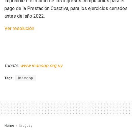
imponible o el monto de los ingresos computables para el
pago de la Prestación Coactiva, para los ejercicios cerrados
antes del año 2022.
Ver resolución
fuente:
www.inacoop.org.uy
Tags:
Inacoop
Home
Uruguay