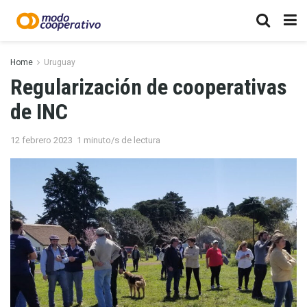
Home
Uruguay
Regularización de cooperativas
de INC
12 febrero 2023
1 minuto/s de lectura