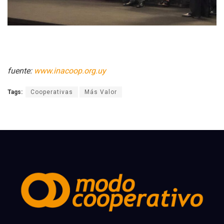
fuente:
www.inacoop.org.uy
Tags:
Cooperativas
Más Valor