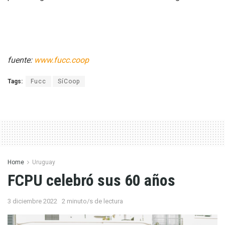
fuente:
www.fucc.coop
Tags:
Fucc
SíCoop
Home
Uruguay
FCPU celebró sus 60 años
3 diciembre 2022
2 minuto/s de lectura