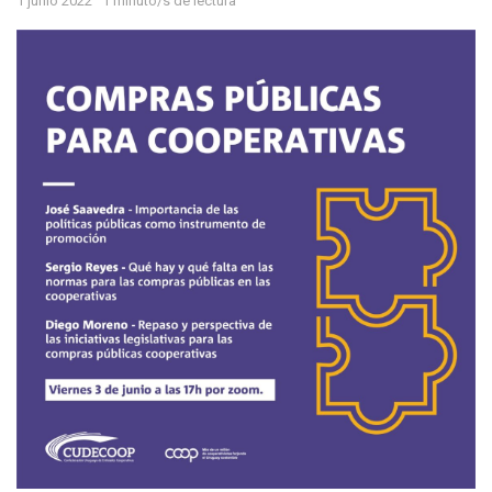
1 junio 2022
1 minuto/s de lectura