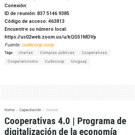
Conexión:
ID de reunión: 837 5146 9385
Código de acceso: 463813
Encuentre su número local:
https://us02web.zoom.us/u/kQG51MDVp
Fuente:
cudecoop.coop
Tags:
charlas
Compras públicas
Cooperativas
Cooperativismo
Cudecoop
Uruguay
Home
Capacitación
Cursos
Cooperativas 4.0 | Programa de
digitalización de la economía