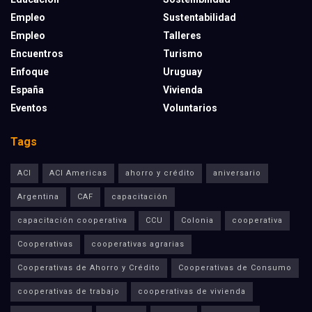
Empleo
Sustentabilidad
Empleo
Talleres
Encuentros
Turismo
Enfoque
Uruguay
España
Vivienda
Eventos
Voluntarios
Tags
ACI
ACI Americas
ahorro y crédito
aniversario
Argentina
CAF
capacitación
capacitación cooperativa
CCU
Colonia
cooperativa
Cooperativas
cooperativas agrarias
Cooperativas de Ahorro y Crédito
Cooperativas de Consumo
cooperativas de trabajo
cooperativas de vivienda