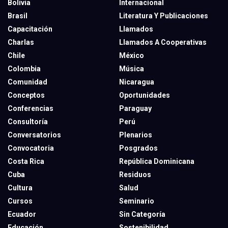
Bolivia
Internacional
Brasil
Literatura Y Publicaciones
Capacitación
Llamados
Charlas
Llamados A Cooperativas
Chile
México
Colombia
Música
Comunidad
Nicaragua
Conceptos
Oportunidades
Conferencias
Paraguay
Consultoría
Perú
Conversatorios
Plenarios
Convocatoria
Posgrados
Costa Rica
República Dominicana
Cuba
Residuos
Cultura
Salud
Cursos
Seminario
Ecuador
Sin Categoría
Educación
Sostenibilidad