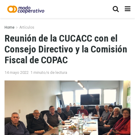
Home
Artículos
Reunión de la CUCACC con el
Consejo Directivo y la Comisión
Fiscal de COPAC
14 mayo 2022
1 minuto/s de lectura