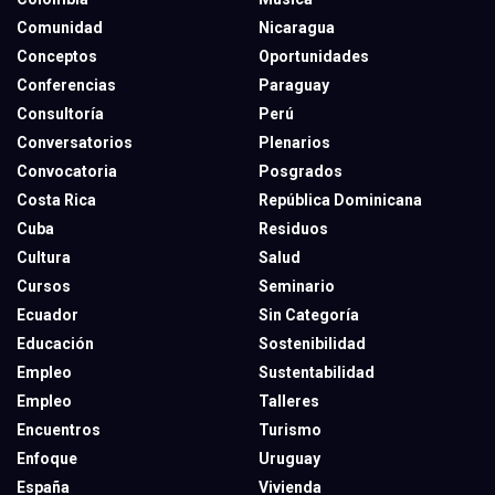
Comunidad
Nicaragua
Conceptos
Oportunidades
Conferencias
Paraguay
Consultoría
Perú
Conversatorios
Plenarios
Convocatoria
Posgrados
Costa Rica
República Dominicana
Cuba
Residuos
Cultura
Salud
Cursos
Seminario
Ecuador
Sin Categoría
Educación
Sostenibilidad
Empleo
Sustentabilidad
Empleo
Talleres
Encuentros
Turismo
Enfoque
Uruguay
España
Vivienda