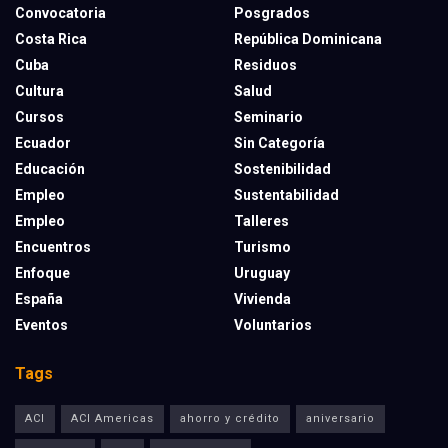
Convocatoria
Posgrados
Costa Rica
República Dominicana
Cuba
Residuos
Cultura
Salud
Cursos
Seminario
Ecuador
Sin Categoría
Educación
Sostenibilidad
Empleo
Sustentabilidad
Empleo
Talleres
Encuentros
Turismo
Enfoque
Uruguay
España
Vivienda
Eventos
Voluntarios
Tags
ACI
ACI Americas
ahorro y crédito
aniversario