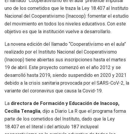
El llamado “Cooperativismo en el aula” pretende impulsar
uno de los cometidos que le traza la Ley 18.407 al Instituto
Nacional del Cooperativismo (Inacoop): fomentar el estudio
del movimiento en todos los niveles educativos. Con este
objetivo es que la institución vuelve a desarrollarlo.
La novena edición del llamado “Cooperativismo en el aula”
realizado por el Instituto Nacional del Cooperativismo
(Inacoop) tiene abiertas sus inscripciones hasta el martes
19 de abril. Este proyecto comenzó en el año 2012 y se
desarrolló hasta 2019, siendo suspendido en 2020 y 2021
debido a la crisis sanitaria provocada por el SARS-CoV-2, la
variante del coronavirus que causa la Covid-19.
La
directora de Formación y Educación de Inacoop,
Cecilia Tenaglia
, dijo a Diario La R que el programa forma
parte de los cometidos del Instituto, dado que la Ley
18.407 en el literal i del artículo 187 incluyeal