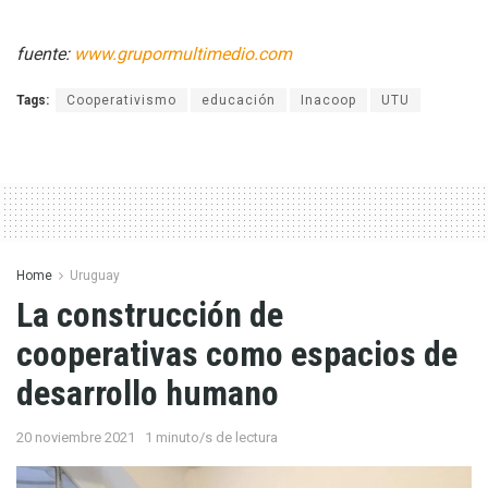
fuente:
www.grupormultimedio.com
Tags:
Cooperativismo
educación
Inacoop
UTU
Home
Uruguay
La construcción de
cooperativas como espacios de
desarrollo humano
20 noviembre 2021
1 minuto/s de lectura