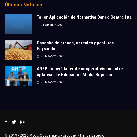
Últimas Noticias
Taller Aplicación de Normativa Banco Centralista
21 ABRIL 2026
Cosecha de granos, cereales y pasturas –
Paysandú
20 MARZO 2026
ANEP incluyó taller de cooperativismo entre
optativas de Educación Media Superior
20 MARZO 2026
© 2019 - 2026
Modo Cooperativo
- Uruguay /
Pimba Estudio