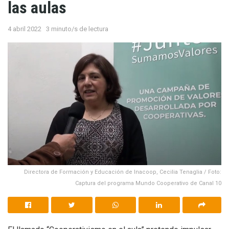
las aulas
4 abril 2022
3 minuto/s de lectura
Directora de Formación y Educación de Inacoop, Cecilia Tenaglia / Foto:
Captura del programa Mundo Cooperativo de Canal 10