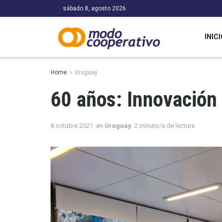
sábado 8, agosto 2026
INICI
Home
Uruguay
60 años: Innovación
8 octubre 2021
en
Uruguay
2 minuto/s de lectura