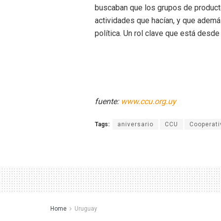
buscaban que los grupos de producto
actividades que hacían, y que ademá
política. Un rol clave que está desd
fuente:
www.ccu.org.uy
Tags:
aniversario
CCU
Cooperat
Home
Uruguay