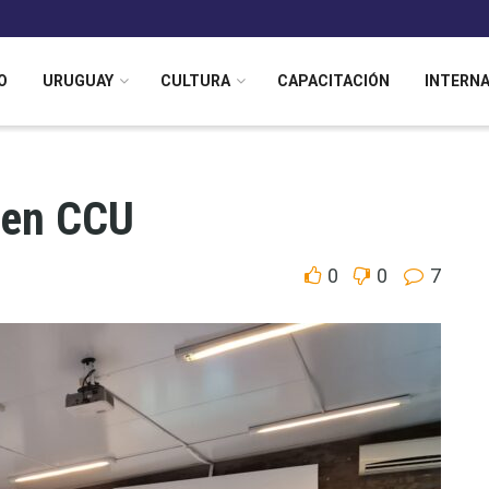
O
URUGUAY
CULTURA
CAPACITACIÓN
INTERN
 en CCU
0
0
7