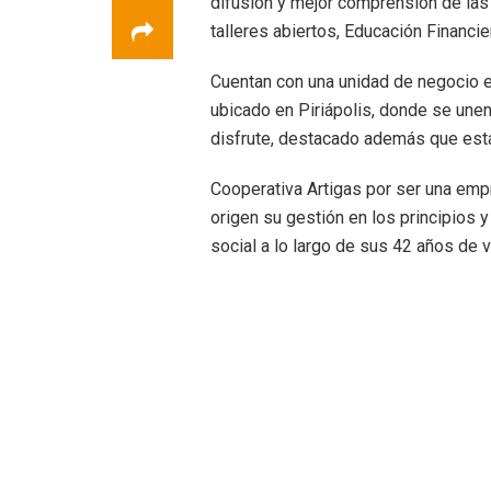
difusión y mejor comprensión de la
talleres abiertos, Educación Financie
Cuentan con una unidad de negocio e
ubicado en Piriápolis, donde se une
disfrute, destacado además que est
Cooperativa Artigas por ser una emp
origen su gestión en los principios 
social a lo largo de sus 42 años de v