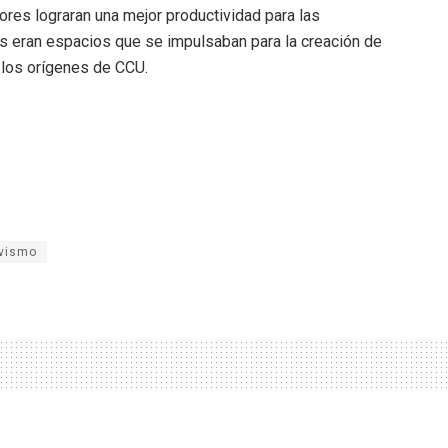
res lograran una mejor productividad para las
s eran espacios que se impulsaban para la creación de
e los orígenes de CCU.
ivismo