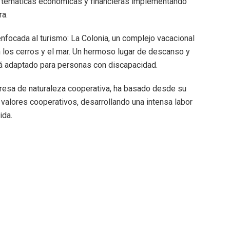
s temáticas económicas y financieras implementando
ra.
nfocada al turismo: La Colonia, un complejo vacacional
n los cerros y el mar. Un hermoso lugar de descanso y
á adaptado para personas con discapacidad.
resa de naturaleza cooperativa, ha basado desde su
y valores cooperativos, desarrollando una intensa labor
ida.