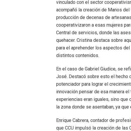
vinculado con el sector cooperativi
acompañó la creación de Manos del U
producción de decenas de artesanas 
cooperativizaron a esas mujeres par
Central de servicios, donde las ase
quehacer. Cristina destaca sobre aqu
para el aprehender los aspectos del 
distintos contenidos.
En el caso de Gabriel Giudice, se re
José. Destacó sobre esto el hecho d
potenciador para lograr el crecimien
innovación pensar de esa manera el 
experiencias eran iguales, sino que
la zona donde se asentaban, ya que e
Enrique Cabrera, contador de profes
que CCU impulsó la creación de las Ce