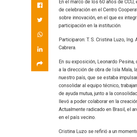
En el marco de los 60 años de CCU, 
de celebración en el Centro Cooperati
sobre innovación, en el que ex inte
participación en la institución.
Participaron: T. S. Cristina Luzo, Ing
Cabrera.
En su exposición, Leonardo Pesina, q
a la dirección de obra de Isla Mala,
nuestro país, que se estaba impulsa
consolidar al equipo técnico, trabaja
de ayuda mutua, junto a la consolidac
llevó a poder colaborar en la creaci
Actualmente radicado en Brasil, el a
en el país vecino.
Cristina Luzo se refirió a un moment