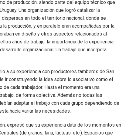
smo de producción, siendo parte del equipo técnico que
ruguay. Una organización que logró catalizar la
dispersas en todo el territorio nacional, donde se
a la producción, y en paralelo eran acompañadas por la
soraban en diseño y otros aspectos relacionados al
ellos años de trabajo, la importancia de la experiencia
desarrollo organizacional. Un trabajo que incorpora
firió a su experiencia con productores tamberos de San
e ir construyendo la idea sobre lo asociativo como el
to de cada trabajador. Hasta el momento era una
trabajo, de forma colectiva. Además no todas las
 debían adaptar el trabajo con cada grupo dependiendo de
sta hacía variar las necesidades.
ión, expresó que su experiencia data de los momentos en
ntrales (de granos, lana, lácteas, etc.). Espacios que