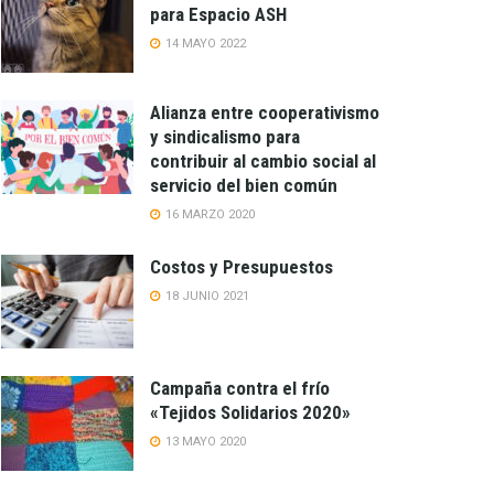
para Espacio ASH
14 MAYO 2022
Alianza entre cooperativismo
y sindicalismo para
contribuir al cambio social al
servicio del bien común
16 MARZO 2020
Costos y Presupuestos
18 JUNIO 2021
Campaña contra el frío
«Tejidos Solidarios 2020»
13 MAYO 2020