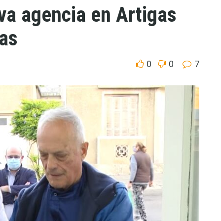
va agencia en Artigas
gas
0
0
7