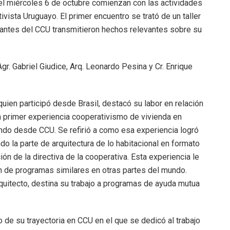
el miércoles 6 de octubre comienzan con las actividades
vista Uruguayo. El primer encuentro se trató de un taller
grantes del CCU transmitieron hechos relevantes sobre su
. Agr. Gabriel Giudice, Arq. Leonardo Pesina y Cr. Enrique
uien participó desde Brasil, destacó su labor en relación
 la primer experiencia cooperativismo de vivienda en
ndo desde CCU. Se refirió a como esa experiencia logró
ndo la parte de arquitectura de lo habitacional en formato
ión de la directiva de la cooperativa. Esta experiencia le
ón de programas similares en otras partes del mundo.
rquitecto, destina su trabajo a programas de ayuda mutua
o de su trayectoria en CCU en el que se dedicó al trabajo