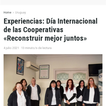
Home
Uruguay
Experiencias: Día Internacional
de las Cooperativas
«Reconstruir mejor juntos»
4 julio 2021
13 minuto/s de lectura