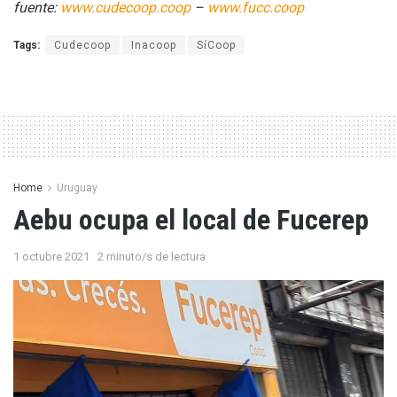
fuente:
www.cudecoop.coop
–
www.fucc.coop
Tags:
Cudecoop
Inacoop
SíCoop
Home
Uruguay
Aebu ocupa el local de Fucerep
1 octubre 2021
2 minuto/s de lectura