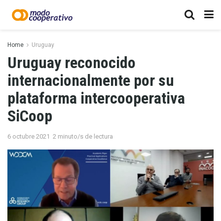
Home
Uruguay
Uruguay reconocido
internacionalmente por su
plataforma intercooperativa
SiCoop
6 octubre 2021
2 minuto/s de lectura