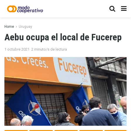
Home
Uruguay
Aebu ocupa el local de Fucerep
1 octubre 2021
2 minuto/s de lectura