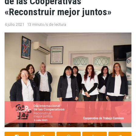
de las Cooperativas
«Reconstruir mejor juntos»
4 julio 2021
13 minuto/s de lectura