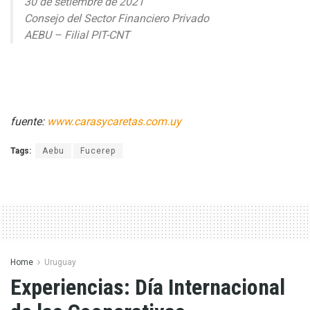
30 de setiembre de 2021
Consejo del Sector Financiero Privado
AEBU – Filial PIT-CNT
fuente:
www.carasycaretas.com.uy
Tags:
Aebu
Fucerep
Home
Uruguay
Experiencias: Día Internacional