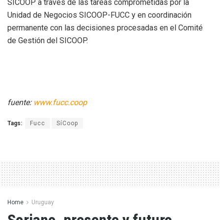
SICOOP a través de las tareas comprometidas por la
Unidad de Negocios SICOOP-FUCC y en coordinación
permanente con las decisiones procesadas en el Comité
de Gestión del SICOOP.
fuente:
www.fucc.coop
Tags:
Fucc
SíCoop
Home
Uruguay
Soriano, presente y futuro