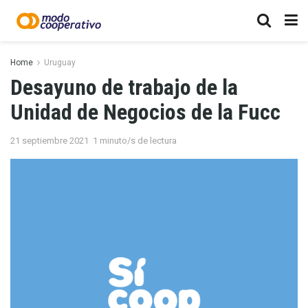
Home
Uruguay
Desayuno de trabajo de la
Unidad de Negocios de la Fucc
21 septiembre 2021
1 minuto/s de lectura