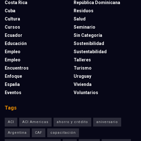
Costa Rica
República Dominicana
Cuba
Residuos
Cultura
Salud
Cursos
Seminario
Ecuador
Sin Categoría
Educación
Sostenibilidad
Empleo
Sustentabilidad
Empleo
Talleres
Encuentros
Turismo
Enfoque
Uruguay
España
Vivienda
Eventos
Voluntarios
Tags
ACI
ACI Americas
ahorro y crédito
aniversario
Argentina
CAF
capacitación