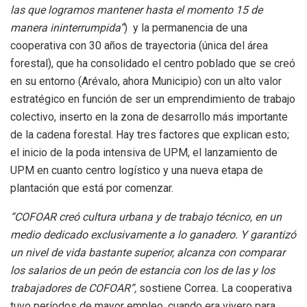
las que logramos mantener hasta el momento 15 de
manera ininterrumpida”
) y la permanencia de una
cooperativa con 30 años de trayectoria (única del área
forestal), que ha consolidado el centro poblado que se creó
en su entorno (Arévalo, ahora Municipio) con un alto valor
estratégico en función de ser un emprendimiento de trabajo
colectivo, inserto en la zona de desarrollo más importante
de la cadena forestal. Hay tres factores que explican esto;
el inicio de la poda intensiva de UPM, el lanzamiento de
UPM en cuanto centro logístico y una nueva etapa de
plantación que está por comenzar.
“COFOAR creó cultura urbana y de trabajo técnico, en un
medio dedicado exclusivamente a lo ganadero. Y garantizó
un nivel de vida bastante superior, alcanza con comparar
los salarios de un peón de estancia con los de las y los
trabajadores de COFOAR”,
sostiene Correa
.
La cooperativa
tuvo períodos de mayor empleo, cuando era vivero para