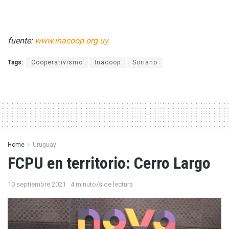
fuente:
www.inacoop.org.uy
Tags:
Cooperativismo
Inacoop
Soriano
Home
Uruguay
FCPU en territorio: Cerro Largo
10 septiembre 2021
4 minuto/s de lectura