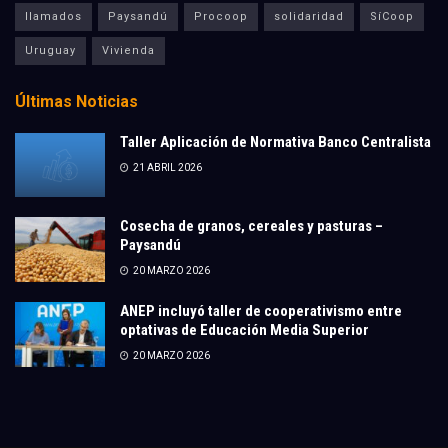
llamados
Paysandú
Procoop
solidaridad
SíCoop
Uruguay
Vivienda
Últimas Noticias
Taller Aplicación de Normativa Banco Centralista
21 ABRIL 2026
Cosecha de granos, cereales y pasturas –
Paysandú
20 MARZO 2026
ANEP incluyó taller de cooperativismo entre
optativas de Educación Media Superior
20 MARZO 2026