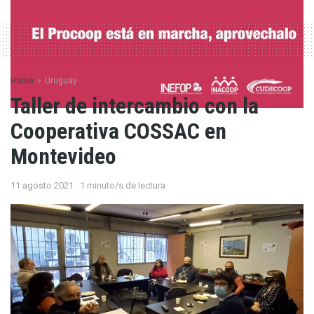
Home
Uruguay
Taller de intercambio con la
Cooperativa COSSAC en
Montevideo
11 agosto 2021
1 minuto/s de lectura