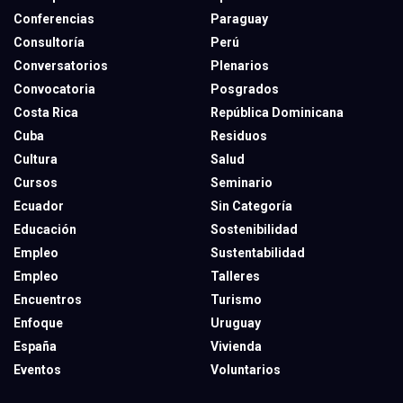
Conferencias
Paraguay
Consultoría
Perú
Conversatorios
Plenarios
Convocatoria
Posgrados
Costa Rica
República Dominicana
Cuba
Residuos
Cultura
Salud
Cursos
Seminario
Ecuador
Sin Categoría
Educación
Sostenibilidad
Empleo
Sustentabilidad
Empleo
Talleres
Encuentros
Turismo
Enfoque
Uruguay
España
Vivienda
Eventos
Voluntarios