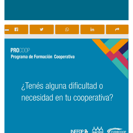
Se encuentra abierto el llamado para que cooperativas
reciban capacitación y/o asistencia técnica para mejorar las
capacidades para el empleo.
El objetivo del Programa de Formación Cooperativa,
Procoop, es desarrollar y fortalecer emprendimientos de la
economía social.
Las cooperativas y organizaciones de la economía social
podrán desarrollar proyectos, fortalecer sus
emprendimientos, repensarse como empresas y diseñar un
nuevo plan de trabajo futuro.