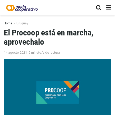
Home
Uruguay
El Procoop está en marcha,
aprovechalo
14 agosto 2021
5 minuto/s de lectura