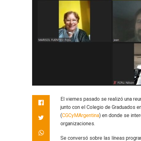
El viernes pasado se realizó una reu
junto con el Colegio de Graduados 
(
CGCyMArgentina
) en donde se inte
organizaciones.
Se conversó sobre las líneas progr