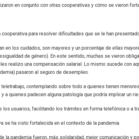
izaron en conjunto con otras cooperativas y cómo se vieron fort
 cooperativa para resolver dificultades que se le han presentad
jan en los cuidados, son mayores y un porcentaje de ellas mayor
 desigualdad de género). En este sentido, muchas se vieron obliga
 les realizo una compensación salarial. Lo mismo sucede con aqu
andemia) pasaron al seguro de desempleo.
l teletrabajo, contemplando sobre todo a quienes tienen menores
) y a quienes padecen alguna patología que podría implicar un ri
 los usuarios, facilitando los trámites en forma telefónica o a tr
a se ha visto fortalecida en el contexto de la pandemia
 de la pandemia fueron, más solidaridad, mejor comunicación y po