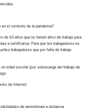
alecidas.
o en el contexto de la pandemia?
es de 65 años que no tienen años de trabajo para
das a certificarse. Para que les trabajadores no
elles trabajadores que por falta de trabajo
 en edad escolar (por sobrecarga del trabajo de
esgo.
avés de Internet.
sibilidades de aprendizaje a distancia.