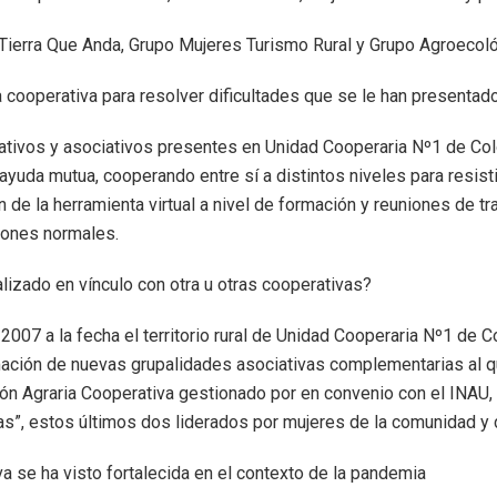
Tierra Que Anda, Grupo Mujeres Turismo Rural y Grupo Agroecol
 cooperativa para resolver dificultades que se le han presentad
vos y asociativos presentes en Unidad Cooperaria Nº1 de Cololó,
uda mutua, cooperando entre sí a distintos niveles para resistir
n de la herramienta virtual a nivel de formación y reuniones de 
iones normales.
lizado en vínculo con otra u otras cooperativas?
007 a la fecha el territorio rural de Unidad Cooperaria Nº1 de Co
ción de nuevas grupalidades asociativas complementarias al que
ón Agraria Cooperativa gestionado por en convenio con el INAU,
as”, estos últimos dos liderados por mujeres de la comunidad y 
a se ha visto fortalecida en el contexto de la pandemia