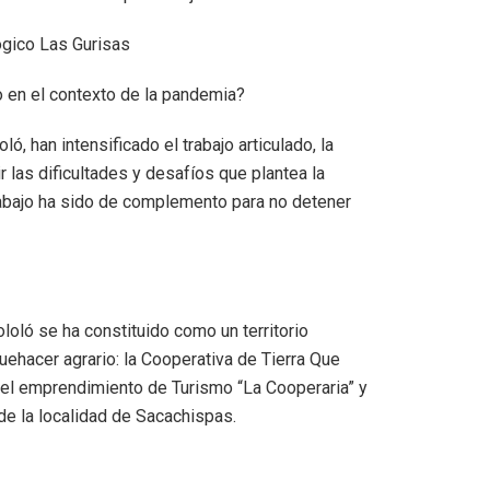
ógico Las Gurisas
o en el contexto de la pandemia?
 han intensificado el trabajo articulado, la
 las dificultades y desafíos que plantea la
trabajo ha sido de complemento para no detener
loló se ha constituido como un territorio
hacer agrario: la Cooperativa de Tierra Que
 el emprendimiento de Turismo “La Cooperaria” y
de la localidad de Sacachispas.