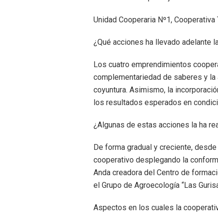
Unidad Cooperaria Nº1, Cooperativa 
¿Qué acciones ha llevado adelante la
Los cuatro emprendimientos cooperati
complementariedad de saberes y la ay
coyuntura. Asimismo, la incorporació
los resultados esperados en condic
¿Algunas de estas acciones la ha rea
De forma gradual y creciente, desde 2
cooperativo desplegando la conforma
Anda creadora del Centro de formaci
el Grupo de Agroecología “Las Guris
Aspectos en los cuales la cooperativ