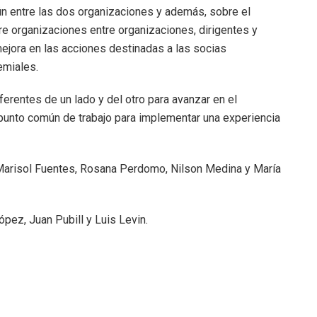
ún entre las dos organizaciones y además, sobre el
re organizaciones entre organizaciones, dirigentes y
mejora en las acciones destinadas a las socias
emiales.
ferentes de un lado y del otro para avanzar en el
 punto común de trabajo para implementar una experiencia
arisol Fuentes, Rosana Perdomo, Nilson Medina y María
ópez, Juan Pubill y Luis Levin.