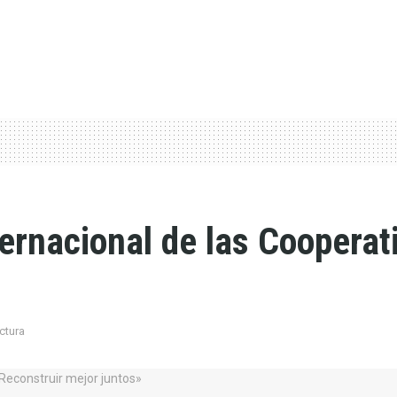
ternacional de las Cooperat
ctura