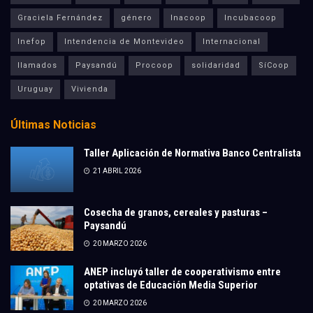
Graciela Fernández
género
Inacoop
Incubacoop
Inefop
Intendencia de Montevideo
Internacional
llamados
Paysandú
Procoop
solidaridad
SíCoop
Uruguay
Vivienda
Últimas Noticias
Taller Aplicación de Normativa Banco Centralista
21 ABRIL 2026
Cosecha de granos, cereales y pasturas –
Paysandú
20 MARZO 2026
ANEP incluyó taller de cooperativismo entre
optativas de Educación Media Superior
20 MARZO 2026