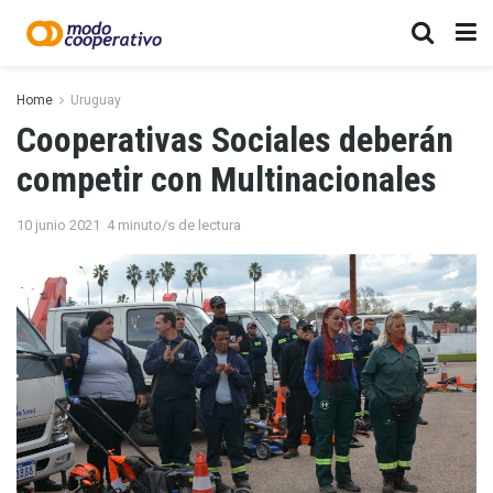
Home
Uruguay
Cooperativas Sociales deberán
competir con Multinacionales
10 junio 2021
4 minuto/s de lectura