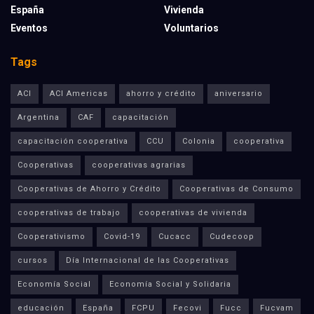
España
Vivienda
Eventos
Voluntarios
Tags
ACI
ACI Americas
ahorro y crédito
aniversario
Argentina
CAF
capacitación
capacitación cooperativa
CCU
Colonia
cooperativa
Cooperativas
cooperativas agrarias
Cooperativas de Ahorro y Crédito
Cooperativas de Consumo
cooperativas de trabajo
cooperativas de vivienda
Cooperativismo
Covid-19
Cucacc
Cudecoop
cursos
Día Internacional de las Cooperativas
Economía Social
Economía Social y Solidaria
educación
España
FCPU
Fecovi
Fucc
Fucvam