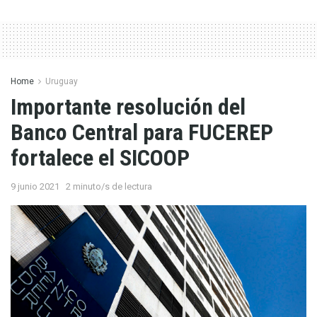
Home
Uruguay
Importante resolución del
Banco Central para FUCEREP
fortalece el SICOOP
9 junio 2021
2 minuto/s de lectura