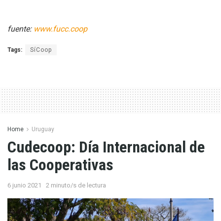
fuente:
www.fucc.coop
Tags:
SíCoop
Home
Uruguay
Cudecoop: Día Internacional de
las Cooperativas
6 junio 2021
2 minuto/s de lectura