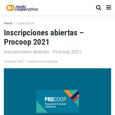
Home
Capacitación
Inscripciones abiertas –
Procoop 2021
Inscripciones abiertas - Procoop 2021
16 mayo 2021
2 minuto/s de lectura