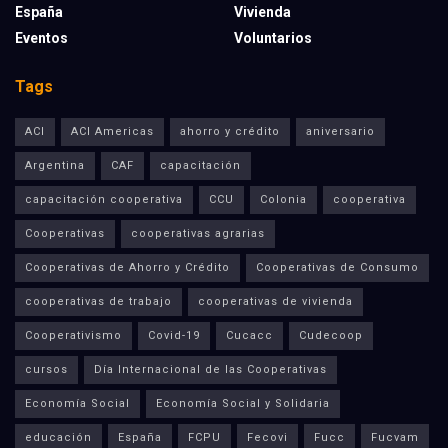
España
Vivienda
Eventos
Voluntarios
Tags
ACI
ACI Americas
ahorro y crédito
aniversario
Argentina
CAF
capacitación
capacitación cooperativa
CCU
Colonia
cooperativa
Cooperativas
cooperativas agrarias
Cooperativas de Ahorro y Crédito
Cooperativas de Consumo
cooperativas de trabajo
cooperativas de vivienda
Cooperativismo
Covid-19
Cucacc
Cudecoop
cursos
Día Internacional de las Cooperativas
Economía Social
Economía Social y Solidaria
educación
España
FCPU
Fecovi
Fucc
Fucvam