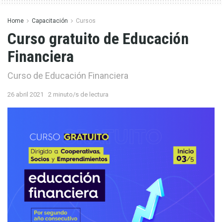
Home
Capacitación
Cursos
Curso gratuito de Educación
Financiera
Curso de Educación Financiera
26 abril 2021
2 minuto/s de lectura