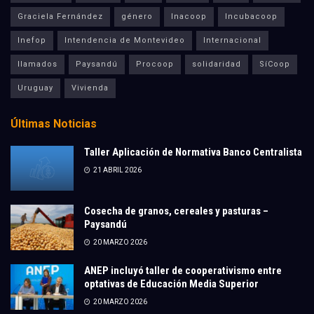
Graciela Fernández
género
Inacoop
Incubacoop
Inefop
Intendencia de Montevideo
Internacional
llamados
Paysandú
Procoop
solidaridad
SíCoop
Uruguay
Vivienda
Últimas Noticias
Taller Aplicación de Normativa Banco Centralista
21 ABRIL 2026
Cosecha de granos, cereales y pasturas –
Paysandú
20 MARZO 2026
ANEP incluyó taller de cooperativismo entre
optativas de Educación Media Superior
20 MARZO 2026