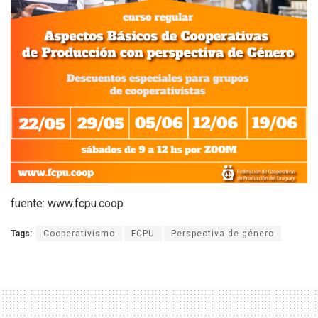
fuente: www.fcpu.coop
Tags:
Cooperativismo
FCPU
Perspectiva de género