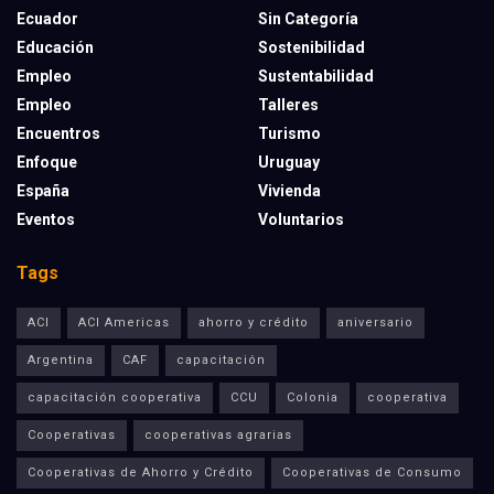
Ecuador
Sin Categoría
Educación
Sostenibilidad
Empleo
Sustentabilidad
Empleo
Talleres
Encuentros
Turismo
Enfoque
Uruguay
España
Vivienda
Eventos
Voluntarios
Tags
ACI
ACI Americas
ahorro y crédito
aniversario
Argentina
CAF
capacitación
capacitación cooperativa
CCU
Colonia
cooperativa
Cooperativas
cooperativas agrarias
Cooperativas de Ahorro y Crédito
Cooperativas de Consumo