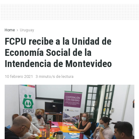
Home
Uruguay
FCPU recibe a la Unidad de
Economía Social de la
Intendencia de Montevideo
10 febrero 2021
3 minuto/s de lectura