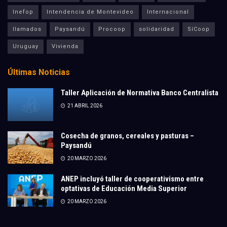
Inefop
Intendencia de Montevideo
Internacional
llamados
Paysandú
Procoop
solidaridad
SíCoop
Uruguay
Vivienda
Últimas Noticias
Taller Aplicación de Normativa Banco Centralista
21 ABRIL 2026
Cosecha de granos, cereales y pasturas –
Paysandú
20 MARZO 2026
ANEP incluyó taller de cooperativismo entre
optativas de Educación Media Superior
20 MARZO 2026