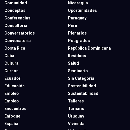
Comunidad
Nicaragua
Conceptos
Oportunidades
Conferencias
Paraguay
Consultoría
Perú
Conversatorios
Plenarios
Convocatoria
Posgrados
Costa Rica
República Dominicana
Cuba
Residuos
Cultura
Salud
Cursos
Seminario
Ecuador
Sin Categoría
Educación
Sostenibilidad
Empleo
Sustentabilidad
Empleo
Talleres
Encuentros
Turismo
Enfoque
Uruguay
España
Vivienda