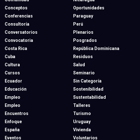
Conceptos
Oportunidades
Conferencias
Paraguay
Consultoría
Perú
Conversatorios
Plenarios
Convocatoria
Posgrados
Costa Rica
República Dominicana
Cuba
Residuos
Cultura
Salud
Cursos
Seminario
Ecuador
Sin Categoría
Educación
Sostenibilidad
Empleo
Sustentabilidad
Empleo
Talleres
Encuentros
Turismo
Enfoque
Uruguay
España
Vivienda
Eventos
Voluntarios