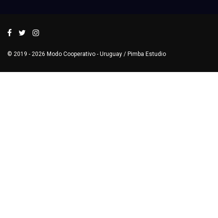
© 2019 - 2026
Modo Cooperativo
- Uruguay /
Pimba Estudio