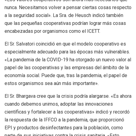
nunca. Necesitamos volver a pensar ciertas cosas respecto
a la seguridad social». La Sra. de Heusch indicó también
que las pequeñas cooperativas podrían lograr más cosas
encabezadas por organismos como el ICETT.
El Sr. Salvatori coincidió en que el modelo cooperativo es
especialmente adecuado para las épocas más vulnerables.
«La pandemia de la COVID-19 ha otorgado un nuevo valor al
papel de las cooperativas y las empresas del ámbito de la
economía social. Puede que, tras la pandemia, el papel de
estos organismos sea aún más importante».
El Sr. Bhargava cree que la crisis podría alargarse. «Es ahora
cuando debemos unirnos, adoptar las innovaciones
científicas y fortalecer a las cooperativas» indicó y recordó
la respuesta de la IFFCO a la pandemia, que proporcionó
EPI y productos desinfectantes para la población, como
parte de sus iniciativas contra la crisis sanitaria. «Esto