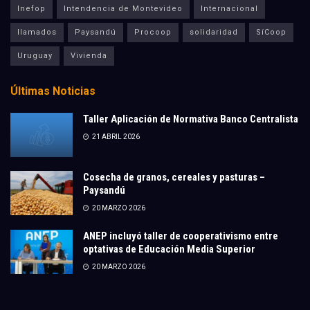
Inefop
Intendencia de Montevideo
Internacional
llamados
Paysandú
Procoop
solidaridad
SíCoop
Uruguay
Vivienda
Últimas Noticias
Taller Aplicación de Normativa Banco Centralista
21 ABRIL 2026
Cosecha de granos, cereales y pasturas –
Paysandú
20 MARZO 2026
ANEP incluyó taller de cooperativismo entre
optativas de Educación Media Superior
20 MARZO 2026