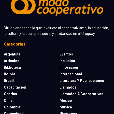
Difundiendo todo lo que involucre al cooperativismo, la educación,
la cultura y la economía social y solidaridad en el Uruguay.
Categorías
Argentina
Eventos
Artículos
Inclusión
Biblioteca
Innovación
Bolivia
Internacional
Brasil
Literatura Y Publicaciones
Capacitación
Llamados
Charlas
Llamados A Cooperativas
Chile
México
Colombia
Música
Comunidad
Nicaragua