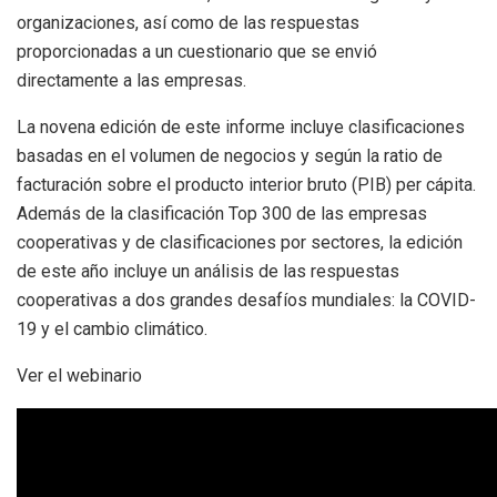
organizaciones, así como de las respuestas
proporcionadas a un cuestionario que se envió
directamente a las empresas.
La novena edición de este informe incluye clasificaciones
basadas en el volumen de negocios y según la ratio de
facturación sobre el producto interior bruto (PIB) per cápita.
Además de la clasificación Top 300 de las empresas
cooperativas y de clasificaciones por sectores, la edición
de este año incluye un análisis de las respuestas
cooperativas a dos grandes desafíos mundiales: la COVID-
19 y el cambio climático.
Ver el webinario