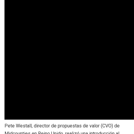
Pete Westall, director de propuestas de valor (CVO) de
Midcounties en Reino Unido, realizó una introducción al