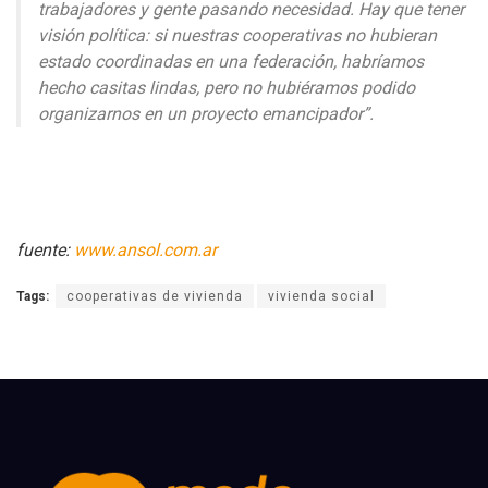
trabajadores y gente pasando necesidad. Hay que tener
visión política: si nuestras cooperativas no hubieran
estado coordinadas en una federación, habríamos
hecho casitas lindas, pero no hubiéramos podido
organizarnos en un proyecto emancipador”.
fuente:
www.ansol.com.ar
Tags:
cooperativas de vivienda
vivienda social