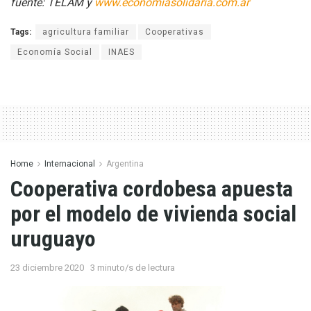
fuente: TELAM y
www.economiasolidaria.com.ar
Tags:
agricultura familiar
Cooperativas
Economía Social
INAES
Home
Internacional
Argentina
Cooperativa cordobesa apuesta
por el modelo de vivienda social
uruguayo
23 diciembre 2020
3 minuto/s de lectura