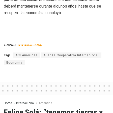
deberá mantenerse durante algunos años, hasta que se
recupere la economía», concluyó.
fuente:
www.ica.coop
Tags:
ACI Americas
Alianza Cooperativa Internacional
Economía
Home
Internacional
Argentina
Felipe Solá: “tenemos tierras y