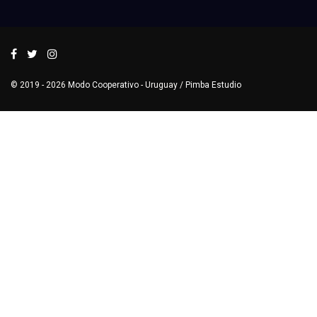
© 2019 - 2026
Modo Cooperativo
- Uruguay /
Pimba Estudio