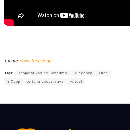
fuente:
www.fucc.coop
Tags:
Cooperativas de Consumo
Cudecoop
Fucc
SíCoop
tertulia cooperativa
virtual