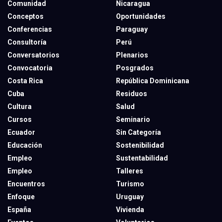
Comunidad
Nicaragua
Conceptos
Oportunidades
Conferencias
Paraguay
Consultoría
Perú
Conversatorios
Plenarios
Convocatoria
Posgrados
Costa Rica
República Dominicana
Cuba
Residuos
Cultura
Salud
Cursos
Seminario
Ecuador
Sin Categoría
Educación
Sostenibilidad
Empleo
Sustentabilidad
Empleo
Talleres
Encuentros
Turismo
Enfoque
Uruguay
España
Vivienda