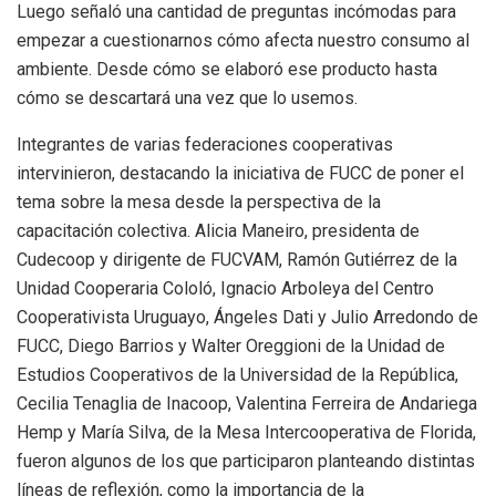
Luego señaló una cantidad de preguntas incómodas para
empezar a cuestionarnos cómo afecta nuestro consumo al
ambiente. Desde cómo se elaboró ese producto hasta
cómo se descartará una vez que lo usemos.
Integrantes de varias federaciones cooperativas
intervinieron, destacando la iniciativa de FUCC de poner el
tema sobre la mesa desde la perspectiva de la
capacitación colectiva. Alicia Maneiro, presidenta de
Cudecoop y dirigente de FUCVAM, Ramón Gutiérrez de la
Unidad Cooperaria Cololó, Ignacio Arboleya del Centro
Cooperativista Uruguayo, Ángeles Dati y Julio Arredondo de
FUCC, Diego Barrios y Walter Oreggioni de la Unidad de
Estudios Cooperativos de la Universidad de la República,
Cecilia Tenaglia de Inacoop, Valentina Ferreira de Andariega
Hemp y María Silva, de la Mesa Intercooperativa de Florida,
fueron algunos de los que participaron planteando distintas
líneas de reflexión, como la importancia de la