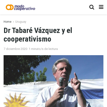
Home
Uruguay
Dr Tabaré Vázquez y el
cooperativismo
7 diciembre 2020
1 minuto/s de lectura