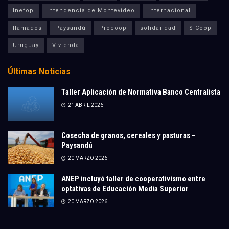
Inefop
Intendencia de Montevideo
Internacional
llamados
Paysandú
Procoop
solidaridad
SíCoop
Uruguay
Vivienda
Últimas Noticias
Taller Aplicación de Normativa Banco Centralista
21 ABRIL 2026
Cosecha de granos, cereales y pasturas –
Paysandú
20 MARZO 2026
ANEP incluyó taller de cooperativismo entre
optativas de Educación Media Superior
20 MARZO 2026