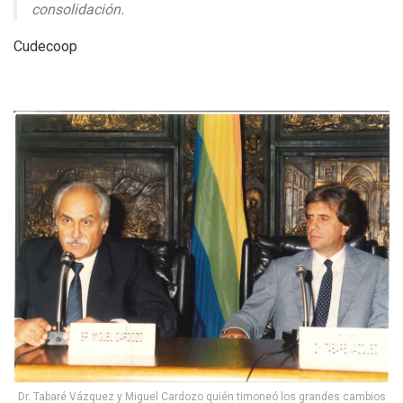
consolidación.
Cudecoop
Dr. Tabaré Vázquez y Miguel Cardozo quién timoneó los grandes cambios