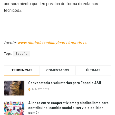
asesoramiento que les prestan de forma directa sus
técnicos».
fuente:
www.diariodecastillayleon.elmundo.es
Tags:
España
TENDENCIAS
COMENTADOS
ÚLTIMAS
Convocatoria a voluntarios para Espacio ASH
14 MAYO 2022
Alianza entre cooperativismo y sindicalismo para
contribuir al cambio social al servicio del bien
común