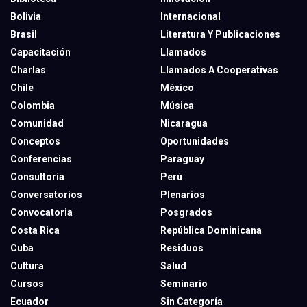
Bolivia
Internacional
Brasil
Literatura Y Publicaciones
Capacitación
Llamados
Charlas
Llamados A Cooperativas
Chile
México
Colombia
Música
Comunidad
Nicaragua
Conceptos
Oportunidades
Conferencias
Paraguay
Consultoría
Perú
Conversatorios
Plenarios
Convocatoria
Posgrados
Costa Rica
República Dominicana
Cuba
Residuos
Cultura
Salud
Cursos
Seminario
Ecuador
Sin Categoría