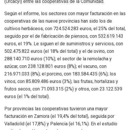
(Urcacyl) entre las cooperativas de la Comunidad.
Según el informe, los sectores con mayor facturación en las
cooperativas de las nueve provincias han sido los de
cultivos herbáceos, con 724.524.283 euros, el 25% del total,
seguido por el de fabricación de piensos, con 532.619.143
euros, el 19%. Le siguen el de suministros y servicios, con
502.475.822 euros (el 18% del total) y el de ovino, con
288.140.710 euros (10%); el sector de la remolacha y
azúcar, con 238.128.801 euros (8%); el vacuno, con
216.971.033 (8%); el porcino, con 183.584.435 (6%); los
vinos, con 85.809.486 euros (3%); las frutas, hortalizas y
frutos secos, con 71.093.315 (2%) y otros, con 23.122.539
euros (el 1% del total).
Por provincias las cooperativas tuvieron una mayor
facturación en Zamora (el 19,4% del total), seguida por
Valladolid (el 17,8%) y Palencia (el 16,1%). En el estudio