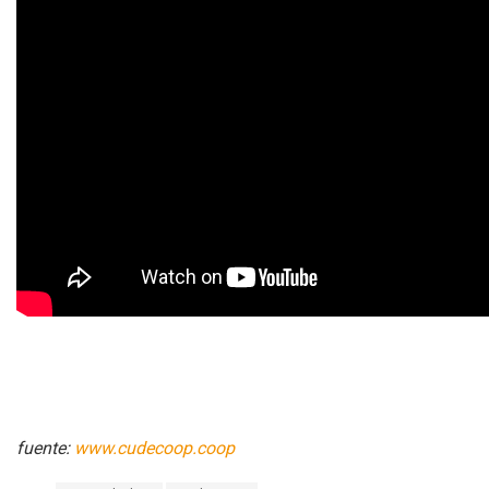
fuente:
www.cudecoop.coop