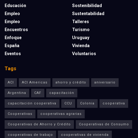
Educación
Sostenibilidad
Empleo
Sustentabilidad
Empleo
Talleres
Encuentros
Turismo
Enfoque
Uruguay
España
Vivienda
Eventos
Voluntarios
Tags
ACI
ACI Americas
ahorro y crédito
aniversario
Argentina
CAF
capacitación
capacitación cooperativa
CCU
Colonia
cooperativa
Cooperativas
cooperativas agrarias
Cooperativas de Ahorro y Crédito
Cooperativas de Consumo
cooperativas de trabajo
cooperativas de vivienda