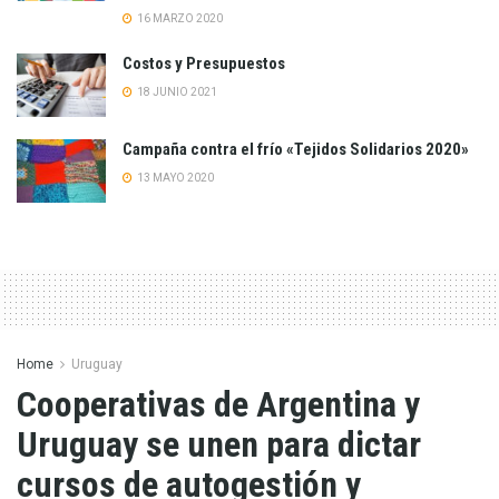
16 MARZO 2020
Costos y Presupuestos
18 JUNIO 2021
Campaña contra el frío «Tejidos Solidarios 2020»
13 MAYO 2020
Home
Uruguay
Cooperativas de Argentina y
Uruguay se unen para dictar
cursos de autogestión y