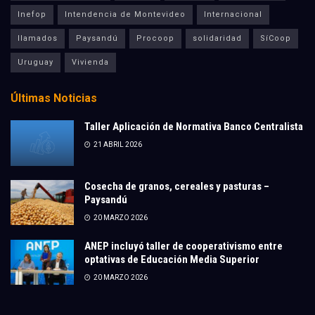
Inefop
Intendencia de Montevideo
Internacional
llamados
Paysandú
Procoop
solidaridad
SíCoop
Uruguay
Vivienda
Últimas Noticias
Taller Aplicación de Normativa Banco Centralista
21 ABRIL 2026
Cosecha de granos, cereales y pasturas –
Paysandú
20 MARZO 2026
ANEP incluyó taller de cooperativismo entre
optativas de Educación Media Superior
20 MARZO 2026