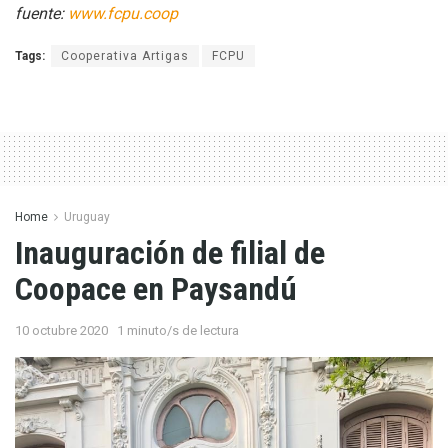
fuente:
www.fcpu.coop
Tags:
Cooperativa Artigas
FCPU
Home
Uruguay
Inauguración de filial de
Coopace en Paysandú
10 octubre 2020
1 minuto/s de lectura