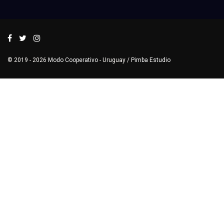
© 2019 - 2026
Modo Cooperativo
- Uruguay /
Pimba Estudio