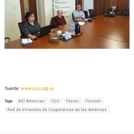
fuente:
www.ccu.org.uy
Tags:
ACI Americas
CCU
Fecovi
Fucvam
Red de Viviendas de Cooperativas de las Américas