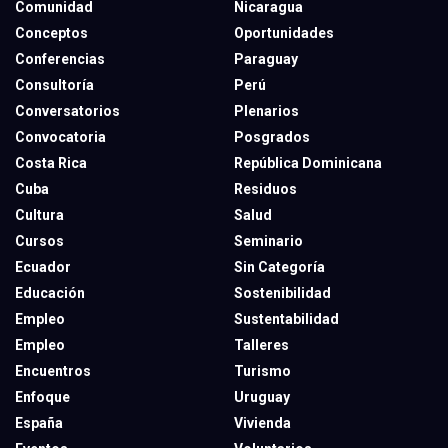
Comunidad
Nicaragua
Conceptos
Oportunidades
Conferencias
Paraguay
Consultoría
Perú
Conversatorios
Plenarios
Convocatoria
Posgrados
Costa Rica
República Dominicana
Cuba
Residuos
Cultura
Salud
Cursos
Seminario
Ecuador
Sin Categoría
Educación
Sostenibilidad
Empleo
Sustentabilidad
Empleo
Talleres
Encuentros
Turismo
Enfoque
Uruguay
España
Vivienda