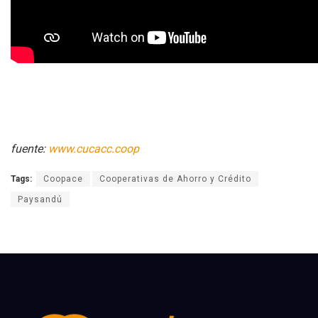
fuente:
www.cucacc.coop
Tags:
Coopace
Cooperativas de Ahorro y Crédito
Paysandú