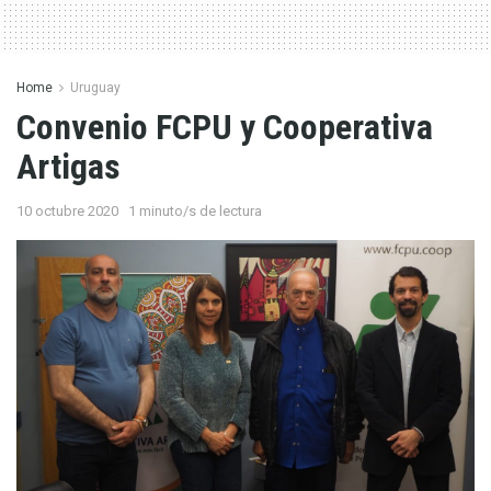
Home
Uruguay
Convenio FCPU y Cooperativa
Artigas
10 octubre 2020
1 minuto/s de lectura