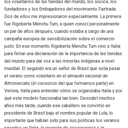
los voluntarios de las tiendas del mundo, los socios, los
fundadores y los Embajadores del movimiento Fairtrade.
Dos de ellos me impresionaron especialmente. La primera
fue Rigoberta Menchu ​​Tum, a quien conocí personalmente
un par de años después, cuando estaba a cargo de una
campaña europea de sensibilización sobre el comercio
justo. En ese momento Rigoberta Menchu ​​Tum vino a Italia
para firmar una declaración de la importancia de las tiendas
del mundo para dar voz a las minorías indígenas a nivel
mundial. El segundo era un señor de Brasil que solía pasar
el verano como voluntario en el almacén nacional de
Altromercato (el consorcio del que formamos parte) en
Verona, Italia para entender cómo se organizaba Italia y por
qué este modelo funcionaba tan bien. Descubrí muchos
años más tarde, cuando ese caballero se convirtió en
presidente de Brasil bajo el nombre popular de Lula, lo
importante que habían sido para sus políticas los veranos
pasados ​​en Italia, la creación de asociaciones y la