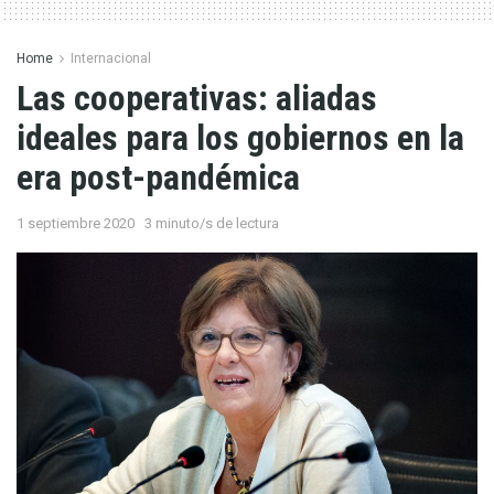
Home
Internacional
Las cooperativas: aliadas
ideales para los gobiernos en la
era post-pandémica
1 septiembre 2020
3 minuto/s de lectura