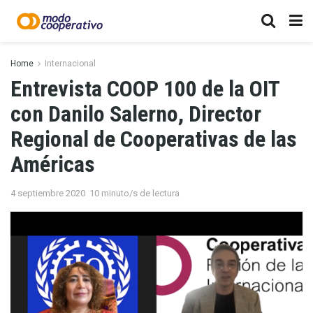
Home
Internacional
Entrevista COOP 100 de la OIT
con Danilo Salerno, Director
Regional de Cooperativas de las
Américas
4 septiembre 2020
10 minuto/s de lectura