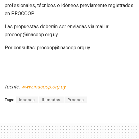
profesionales, técnicos o idóneos previamente registrados
en PROCOOP.
Las propuestas deberán ser enviadas vía mail a:
procoop@inacoop.org.uy
Por consultas: procoop@inacoop.org.uy
fuente:
www.inacoop.org.uy
Tags:
Inacoop
llamados
Procoop