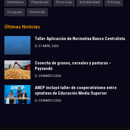
llamados
Paysandú
Procoop
solidaridad
SíCoop
Uruguay
Vivienda
Últimas Noticias
Taller Aplicación de Normativa Banco Centralista
21 ABRIL 2026
Cosecha de granos, cereales y pasturas –
Paysandú
20 MARZO 2026
ANEP incluyó taller de cooperativismo entre
optativas de Educación Media Superior
20 MARZO 2026