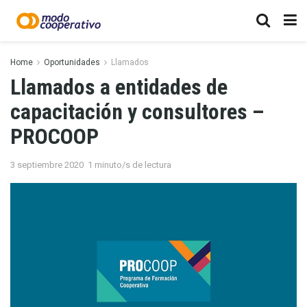
Home
Oportunidades
Llamados
Llamados a entidades de
capacitación y consultores –
PROCOOP
3 septiembre 2020
1 minuto/s de lectura