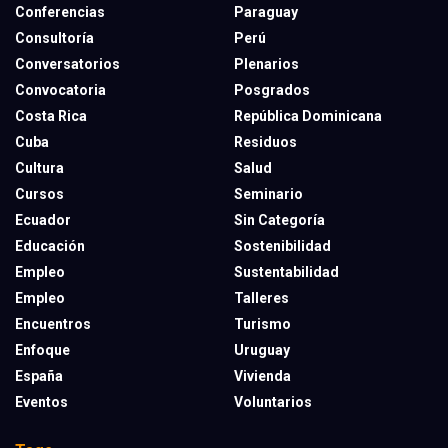
Conferencias
Paraguay
Consultoría
Perú
Conversatorios
Plenarios
Convocatoria
Posgrados
Costa Rica
República Dominicana
Cuba
Residuos
Cultura
Salud
Cursos
Seminario
Ecuador
Sin Categoría
Educación
Sostenibilidad
Empleo
Sustentabilidad
Empleo
Talleres
Encuentros
Turismo
Enfoque
Uruguay
España
Vivienda
Eventos
Voluntarios