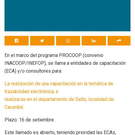
En el marco del programa PROCOOP (convenio
INACOOP/INEFOP), se llama a entidades de capacitación
(ECA) y/o consultores para:
La realización de una capacitación en la temática de
trazabilidad electrónica, a
realizarse en el departamento de Salto, localidad de
Carumbé.
Plazo: 16 de setiembre
Este llamado es abierto, teniendo prioridad las ECAs,