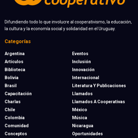
Difundiendo todo lo que involucre al cooperativismo, la educación,
la cultura y la economía social y solidaridad en el Uruguay.
Categorías
Argentina
Eventos
Artículos
Inclusión
Biblioteca
Innovación
Bolivia
Internacional
Brasil
Literatura Y Publicaciones
Capacitación
Llamados
Charlas
Llamados A Cooperativas
Chile
México
Colombia
Música
Comunidad
Nicaragua
Conceptos
Oportunidades