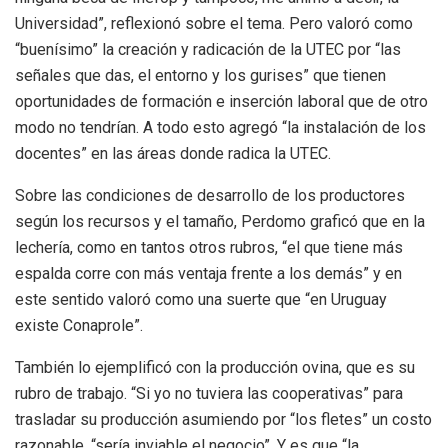
Universidad”, reflexionó sobre el tema. Pero valoró como
“buenísimo” la creación y radicación de la UTEC por “las
señales que das, el entorno y los gurises” que tienen
oportunidades de formación e inserción laboral que de otro
modo no tendrían. A todo esto agregó “la instalación de los
docentes” en las áreas donde radica la UTEC.
Sobre las condiciones de desarrollo de los productores
según los recursos y el tamaño, Perdomo graficó que en la
lechería, como en tantos otros rubros, “el que tiene más
espalda corre con más ventaja frente a los demás” y en
este sentido valoró como una suerte que “en Uruguay
existe Conaprole”.
También lo ejemplificó con la producción ovina, que es su
rubro de trabajo. “Si yo no tuviera las cooperativas” para
trasladar su producción asumiendo por “los fletes” un costo
razonable, “sería inviable el negocio”. Y es que “la