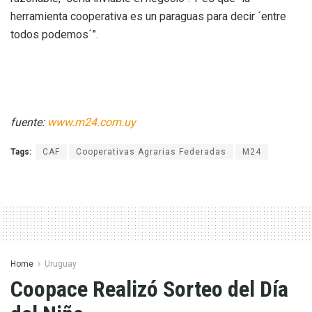
herramienta cooperativa es un paraguas para decir ´entre
todos podemos´”.
fuente:
www.m24.com.uy
Tags:
CAF
Cooperativas Agrarias Federadas
M24
Home
Uruguay
Coopace Realizó Sorteo del Día