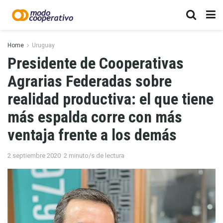
Home
Uruguay
Presidente de Cooperativas
Agrarias Federadas sobre
realidad productiva: el que tiene
más espalda corre con más
ventaja frente a los demás
2 septiembre 2020
2 minuto/s de lectura