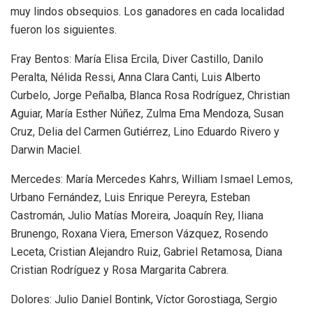
muy lindos obsequios. Los ganadores en cada localidad
fueron los siguientes.
Fray Bentos: María Elisa Ercila, Diver Castillo, Danilo
Peralta, Nélida Ressi, Anna Clara Canti, Luis Alberto
Curbelo, Jorge Peñalba, Blanca Rosa Rodríguez, Christian
Aguiar, María Esther Núñez, Zulma Ema Mendoza, Susan
Cruz, Delia del Carmen Gutiérrez, Lino Eduardo Rivero y
Darwin Maciel.
Mercedes: María Mercedes Kahrs, William Ismael Lemos,
Urbano Fernández, Luis Enrique Pereyra, Esteban
Castromán, Julio Matías Moreira, Joaquín Rey, Iliana
Brunengo, Roxana Viera, Emerson Vázquez, Rosendo
Leceta, Cristian Alejandro Ruiz, Gabriel Retamosa, Diana
Cristian Rodríguez y Rosa Margarita Cabrera.
Dolores: Julio Daniel Bontink, Víctor Gorostiaga, Sergio