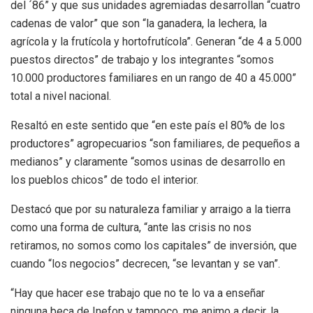
del ´86” y que sus unidades agremiadas desarrollan “cuatro
cadenas de valor” que son “la ganadera, la lechera, la
agrícola y la frutícola y hortofrutícola”. Generan “de 4 a 5.000
puestos directos” de trabajo y los integrantes “somos
10.000 productores familiares en un rango de 40 a 45.000”
total a nivel nacional.
Resaltó en este sentido que “en este país el 80% de los
productores” agropecuarios “son familiares, de pequeños a
medianos” y claramente “somos usinas de desarrollo en
los pueblos chicos” de todo el interior.
Destacó que por su naturaleza familiar y arraigo a la tierra
como una forma de cultura, “ante las crisis no nos
retiramos, no somos como los capitales” de inversión, que
cuando “los negocios” decrecen, “se levantan y se van”.
“Hay que hacer ese trabajo que no te lo va a enseñar
ninguna beca de Inefop y tampoco, me animo a decir, la