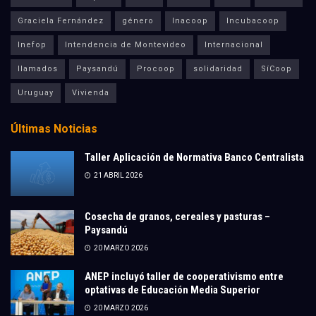
Graciela Fernández
género
Inacoop
Incubacoop
Inefop
Intendencia de Montevideo
Internacional
llamados
Paysandú
Procoop
solidaridad
SíCoop
Uruguay
Vivienda
Últimas Noticias
Taller Aplicación de Normativa Banco Centralista
21 ABRIL 2026
Cosecha de granos, cereales y pasturas –
Paysandú
20 MARZO 2026
ANEP incluyó taller de cooperativismo entre
optativas de Educación Media Superior
20 MARZO 2026