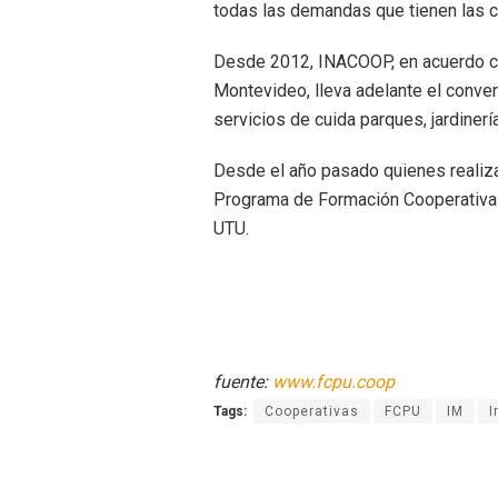
todas las demandas que tienen las c
Desde 2012, INACOOP, en acuerdo co
Montevideo, lleva adelante el conven
servicios de cuida parques, jardiner
Desde el año pasado quienes realiza
Programa de Formación Cooperativa 
UTU.
fuente:
www.fcpu.coop
Tags:
Cooperativas
FCPU
IM
I