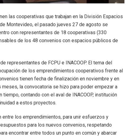
nen las cooperativas que trabajan en la División Espacios
 de Montevideo, el pasado jueves 27 de agosto se
uentro con representantes de 18 cooperativas (330
onsables de los 48 convenios con espacios públicos de
ón de representantes de FCPU e INACOOP. El tema del
eocupación de los emprendimientos cooperativos frente al
onvenios tienen fecha de finalización en noviembre y en
nos meses, la convocatoria se hizo para poder empezar a
n tiempo, contando con el aval de INACOOP, institución
inuidad a estos proyectos.
 entre los emprendimientos, para unir esfuerzos y
s presupuestos para los nuevos convenios, respetando
ara encontrar entre todos un punto en común y abarcar