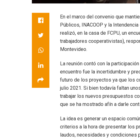
En el marco del convenio que mantie
Públicos, INACOOP y la Intendencia
realizó, en la casa de FCPU, un enc
trabajadores cooperativistas), resp
Montevideo.
La reunión contó con la participaci
encuentro fue la incertidumbre y pr
futuro de los proyectos ya que los c
julio 2021. Si bien todavía faltan u
trabajar los nuevos presupuestos co
que se ha mostrado afín a darle cont
La idea es generar un espacio común
criterios a la hora de presentar lo
laudos, necesidades y condiciones p