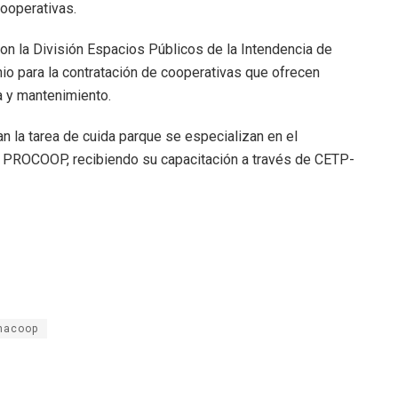
ooperativas.
n la División Espacios Públicos de la Intendencia de
io para la contratación de cooperativas que ofrecen
ía y mantenimiento.
n la tarea de cuida parque se especializan en el
PROCOOP, recibiendo su capacitación a través de CETP-
nacoop