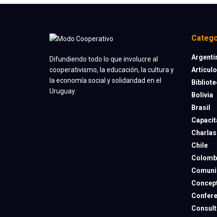
Catego
Argenti
Difundiendo todo lo que involucre al
Artícul
cooperativismo, la educación, la cultura y
la economía social y solidaridad en el
Bibliot
Uruguay.
Bolivia
Brasil
Capacit
Charlas
Chile
Colomb
Comuni
Concep
Confere
Consult