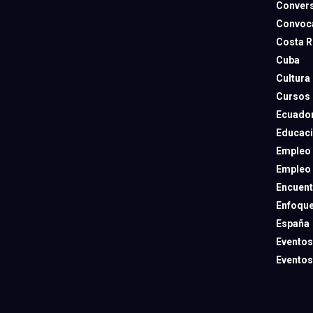
Convers
Convoca
Costa R
Cuba
Cultura
Cursos
Ecuado
Educac
Empleo
Empleo
Encuent
Enfoqu
España
Eventos
Eventos