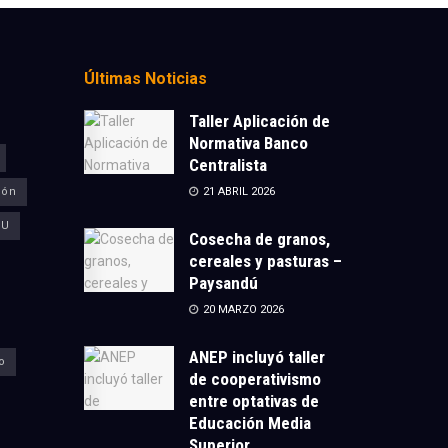
Últimas Noticias
Taller Aplicación de
Normativa Banco
Centralista
ión
21 ABRIL 2026
CU
Cosecha de granos,
cereales y pasturas –
Paysandú
20 MARZO 2026
ANEP incluyó taller
o
de cooperativismo
entre optativas de
Educación Media
Superior