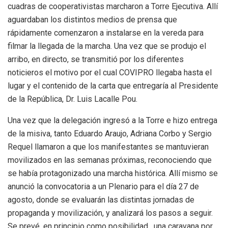
cuadras de cooperativistas marcharon a Torre Ejecutiva. Allí
aguardaban los distintos medios de prensa que
rápidamente comenzaron a instalarse en la vereda para
filmar la llegada de la marcha. Una vez que se produjo el
arribo, en directo, se transmitió por los diferentes
noticieros el motivo por el cual COVIPRO llegaba hasta el
lugar y el contenido de la carta que entregaría al Presidente
de la República, Dr. Luis Lacalle Pou.
Una vez que la delegación ingresó a la Torre e hizo entrega
de la misiva, tanto Eduardo Araujo, Adriana Corbo y Sergio
Requel llamaron a que los manifestantes se mantuvieran
movilizados en las semanas próximas, reconociendo que
se había protagonizado una marcha histórica. Allí mismo se
anunció la convocatoria a un Plenario para el día 27 de
agosto, donde se evaluarán las distintas jornadas de
propaganda y movilización, y analizará los pasos a seguir.
Se prevé, en principio como posibilidad , una caravana por