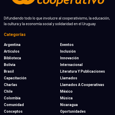
Difundiendo todo lo que involucre al cooperativismo, la educación,
la cultura y la economía social y solidaridad en el Uruguay.
Categorías
Argentina
Eventos
Artículos
Inclusión
Biblioteca
Innovación
Bolivia
Internacional
Brasil
Literatura Y Publicaciones
Capacitación
Llamados
Charlas
Llamados A Cooperativas
Chile
México
Colombia
Música
Comunidad
Nicaragua
Conceptos
Oportunidades