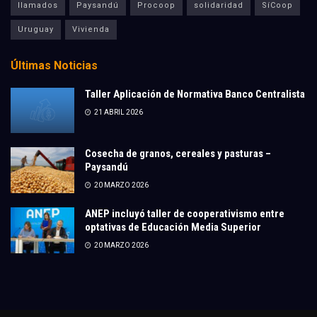
llamados
Paysandú
Procoop
solidaridad
SíCoop
Uruguay
Vivienda
Últimas Noticias
Taller Aplicación de Normativa Banco Centralista
21 ABRIL 2026
Cosecha de granos, cereales y pasturas –
Paysandú
20 MARZO 2026
ANEP incluyó taller de cooperativismo entre
optativas de Educación Media Superior
20 MARZO 2026