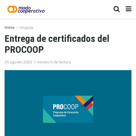
Home
Uruguay
Entrega de certificados del
PROCOOP
25 agosto 2020
1 minuto/s de lectura