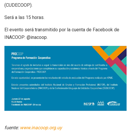
(CUDECOOP).
Será a las 15 horas.
El evento será transmitido por la cuenta de Facebook de
INACOOP: @inacoop.
fuente:
www.inacoop.org.uy