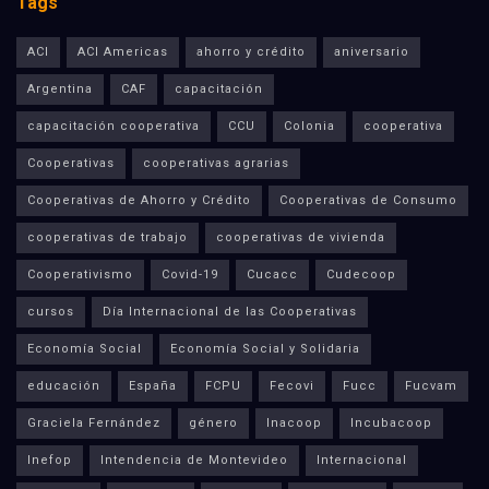
Tags
ACI
ACI Americas
ahorro y crédito
aniversario
Argentina
CAF
capacitación
capacitación cooperativa
CCU
Colonia
cooperativa
Cooperativas
cooperativas agrarias
Cooperativas de Ahorro y Crédito
Cooperativas de Consumo
cooperativas de trabajo
cooperativas de vivienda
Cooperativismo
Covid-19
Cucacc
Cudecoop
cursos
Día Internacional de las Cooperativas
Economía Social
Economía Social y Solidaria
educación
España
FCPU
Fecovi
Fucc
Fucvam
Graciela Fernández
género
Inacoop
Incubacoop
Inefop
Intendencia de Montevideo
Internacional