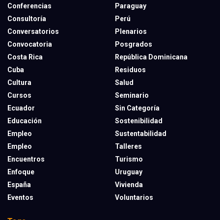
Conferencias
Paraguay
Consultoría
Perú
Conversatorios
Plenarios
Convocatoria
Posgrados
Costa Rica
República Dominicana
Cuba
Residuos
Cultura
Salud
Cursos
Seminario
Ecuador
Sin Categoría
Educación
Sostenibilidad
Empleo
Sustentabilidad
Empleo
Talleres
Encuentros
Turismo
Enfoque
Uruguay
España
Vivienda
Eventos
Voluntarios