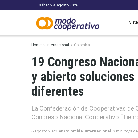
sábado 8, agosto 2026
INICI
Home
Internacional
Colombia
19 Congreso Naciona
y abierto soluciones
diferentes
La Confederación de Cooperativas de Co
Congreso Nacional Cooperativo “Tiem
6 agosto 2020
en
Colombia
,
Internacional
3 minuto/s de