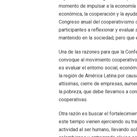
momento de impulsar a la economía s
económica, la cooperación y la ayuda
Congreso anual del cooperativismo c
participantes a reflexionar y evalu
mantenido en la sociedad, pero que 
Una de las razones para que la Con
convoque al movimiento cooperativo a
es evaluar el entorno social, económi
la región de América Latina por cau
altísimas, cierre de empresas, aum
la pobreza, que debe llevarnos a con
cooperativas.
Otra razón es buscar el fortalecimi
este tiempo vienen ejerciendo su tra
actividad al ser humano, llevando s