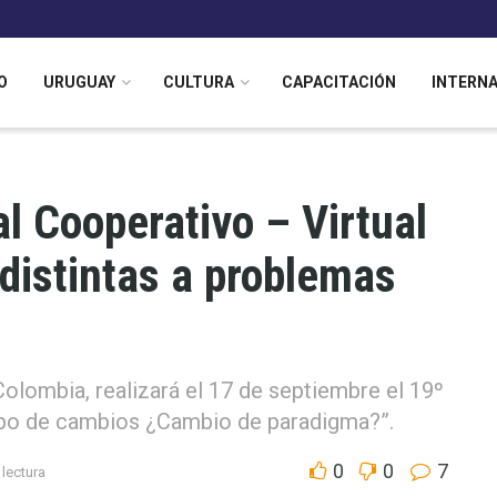
O
URUGUAY
CULTURA
CAPACITACIÓN
INTERN
l Cooperativo – Virtual
 distintas a problemas
lombia, realizará el 17 de septiembre el 19º
po de cambios ¿Cambio de paradigma?”.
0
0
7
 lectura