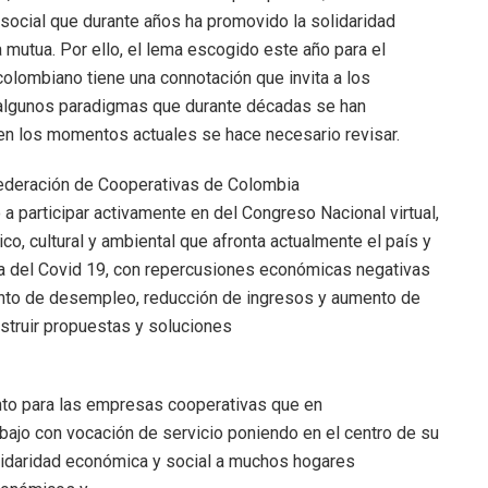
ocial que durante años ha promovido la solidaridad
 mutua. Por ello, el lema escogido este año para el
olombiano tiene una connotación que invita a los
ar algunos paradigmas que durante décadas se han
en los momentos actuales se hace necesario revisar.
federación de Cooperativas de Colombia
 participar activamente en del Congreso Nacional virtual,
co, cultural y ambiental que afronta actualmente el país y
sa del Covid 19, con repercusiones económicas negativas
ento de desempleo, reducción de ingresos y aumento de
struir propuestas y soluciones
ento para las empresas cooperativas que en
bajo con vocación de servicio poniendo en el centro de su
olidaridad económica y social a muchos hogares