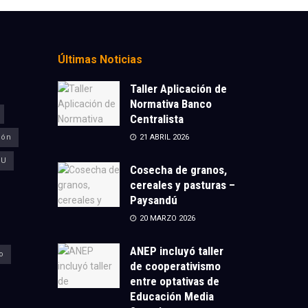
Últimas Noticias
Taller Aplicación de
Normativa Banco
Centralista
ión
21 ABRIL 2026
CU
Cosecha de granos,
cereales y pasturas –
Paysandú
20 MARZO 2026
ANEP incluyó taller
o
de cooperativismo
entre optativas de
Educación Media