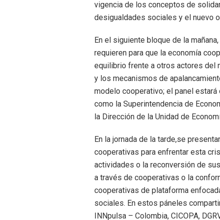
vigencia de los conceptos de solida
desigualdades sociales y el nuevo o
En el siguiente bloque de la mañana
requieren para que la economía coope
equilibrio frente a otros actores de
y los mecanismos de apalancamiento
modelo cooperativo; el panel estará
como la Superintendencia de Economí
la Dirección de la Unidad de Economí
En la jornada de la tarde,se present
cooperativas para enfrentar esta cris
actividades o la reconversión de su
a través de cooperativas o la confo
cooperativas de plataforma enfocada
sociales. En estos páneles compart
INNpulsa – Colombia, CICOPA, DGR