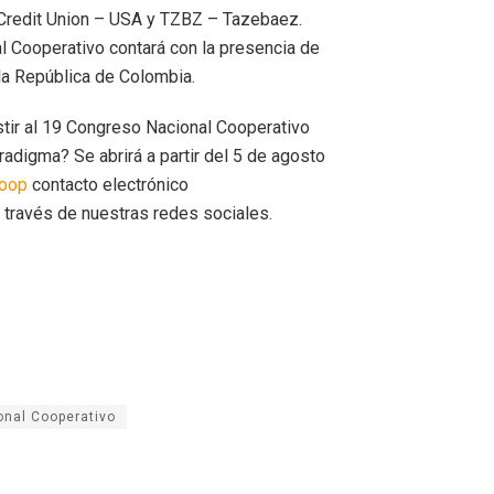
Credit Union – USA y TZBZ – Tazebaez.
l Cooperativo contará con la presencia de
la República de Colombia.
istir al 19 Congreso Nacional Cooperativo
digma? Se abrirá a partir del 5 de agosto
oop
contacto electrónico
ravés de nuestras redes sociales.
nal Cooperativo