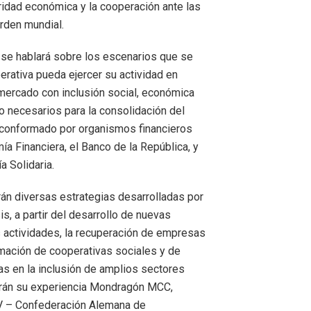
ridad económica y la cooperación ante las
rden mundial.
, se hablará sobre los escenarios que se
rativa pueda ejercer su actividad en
l mercado con inclusión social, económica
 necesarios para la consolidación del
 conformado por organismos financieros
a Financiera, el Banco de la República, y
a Solidaria.
arán diversas estrategias desarrolladas por
is, a partir del desarrollo de nuevas
s actividades, la recuperación de empresas
rmación de cooperativas sociales y de
s en la inclusión de amplios sectores
irán su experiencia Mondragón MCC,
V – Confederación Alemana de