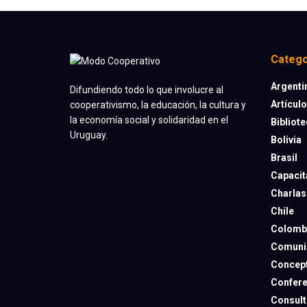
Catego
Argenti
Difundiendo todo lo que involucre al
Artícul
cooperativismo, la educación, la cultura y
la economía social y solidaridad en el
Bibliot
Uruguay.
Bolivia
Brasil
Capacit
Charlas
Chile
Colomb
Comuni
Concep
Confere
Consult