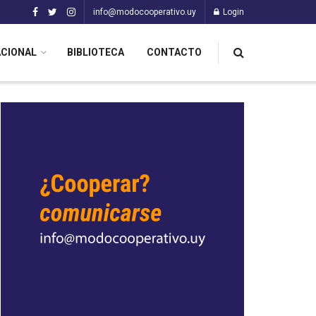
info@modocooperativo.uy
Login
ACIONAL
BIBLIOTECA
CONTACTO