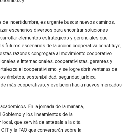
conómicos y
de incertidumbre, es urgente buscar nuevos caminos,
izar escenarios diversos para encontrar soluciones
esarrollar elementos estratégicos y gerenciales que
los futuros escenarios de la acción cooperativa constituye,
por estas razones congregará al movimiento cooperativo
onales e internacionales, cooperativistas, gerentes y
ortalezca el cooperativismo, y se logre abrir ventanas de
os ámbitos; sostenibilidad, seguridad jurídica,
n de más cooperativas, y evolución hacia nuevos mercados
académicos. En la jornada de la mañana,
l Gobierno y los lineamientos de la
 local, que servirá de antesala a la cita
 OIT y la FAO que conversarán sobre la