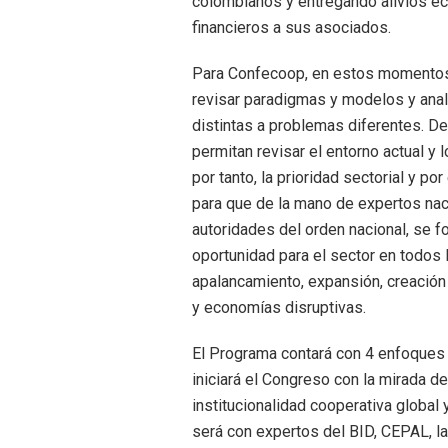
colombianos y entregando alivios e
financieros a sus asociados.
Para Confecoop, en estos momentos 
revisar paradigmas y modelos y anal
distintas a problemas diferentes. D
permitan revisar el entorno actual y 
por tanto, la prioridad sectorial y 
para que de la mano de expertos naci
autoridades del orden nacional, se f
oportunidad para el sector en todos l
apalancamiento, expansión, creació
y economías disruptivas.
El Programa contará con 4 enfoques 
iniciará el Congreso con la mirada de
institucionalidad cooperativa global y
será con expertos del BID, CEPAL, la