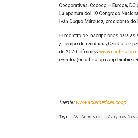
Cooperativas, Cecoop – Europa, DC 
La apertura del 19 Congreso Naciona
Iván Duque Márquez, presidente de 
El registro de inscripciones para as
¿Tiempo de cambios ¿Cambio de para
de 2020 Informes
www.confecoop.c
eventos@confecoop.coop también a t
fuente:
www.aciamericas.coop
Tags:
ACI Americas
Congreso Nacio