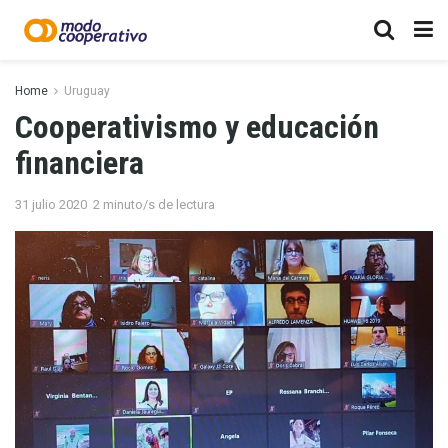
Home
Uruguay
Cooperativismo y educación
financiera
31 julio 2020
2 minuto/s de lectura