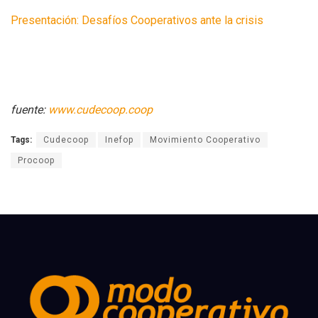
Presentación: Desafíos Cooperativos ante la crisis
fuente:
www.cudecoop.coop
Tags:
Cudecoop
Inefop
Movimiento Cooperativo
Procoop