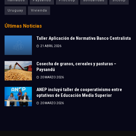
llamados
Paysandú
Procoop
solidaridad
SíCoop
Uruguay
Vivienda
Últimas Noticias
Taller Aplicación de Normativa Banco Centralista
21 ABRIL 2026
Cosecha de granos, cereales y pasturas –
Paysandú
20 MARZO 2026
ANEP incluyó taller de cooperativismo entre
optativas de Educación Media Superior
20 MARZO 2026