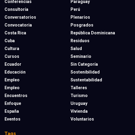
Conferencias
Paraguay
Consultoría
Perú
Conversatorios
Plenarios
Convocatoria
Posgrados
Costa Rica
República Dominicana
Cuba
Residuos
Cultura
Salud
Cursos
Seminario
Ecuador
Sin Categoría
Educación
Sostenibilidad
Empleo
Sustentabilidad
Empleo
Talleres
Encuentros
Turismo
Enfoque
Uruguay
España
Vivienda
Eventos
Voluntarios
Tags