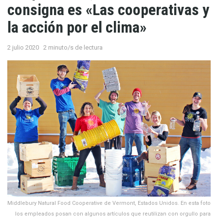
consigna es «Las cooperativas y
la acción por el clima»
2 julio 2020
2 minuto/s de lectura
Middlebury Natural Food Cooperative de Vermont, Estados Unidos. En esta foto
los empleados posan con algunos artículos que reutilizan con orgullo para