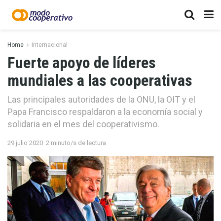
Home
Internacional
Fuerte apoyo de líderes
mundiales a las cooperativas
Las principales autoridades de la ONU, la OIT y el
Papa Francisco respaldaron a la economía social y
solidaria en el mes del cooperativismo.
29 julio 2020
2 minuto/s de lectura