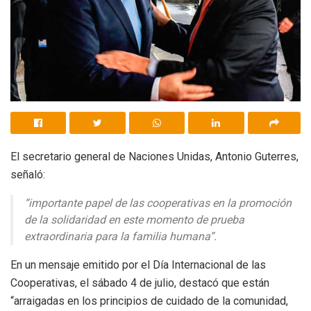
El secretario general de Naciones Unidas, Antonio Guterres,
señaló:
“importante papel de las cooperativas en la promoción
de la solidaridad en este momento de prueba
extraordinaria para la familia humana”.
En un mensaje emitido por el Día Internacional de las
Cooperativas, el sábado 4 de julio, destacó que están
“arraigadas en los principios de cuidado de la comunidad,