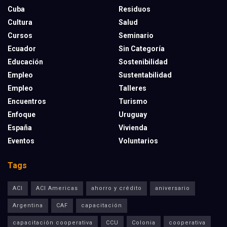
Cuba
Residuos
Cultura
Salud
Cursos
Seminario
Ecuador
Sin Categoría
Educación
Sostenibilidad
Empleo
Sustentabilidad
Empleo
Talleres
Encuentros
Turismo
Enfoque
Uruguay
España
Vivienda
Eventos
Voluntarios
Tags
ACI
ACI Americas
ahorro y crédito
aniversario
Argentina
CAF
capacitación
capacitación cooperativa
CCU
Colonia
cooperativa