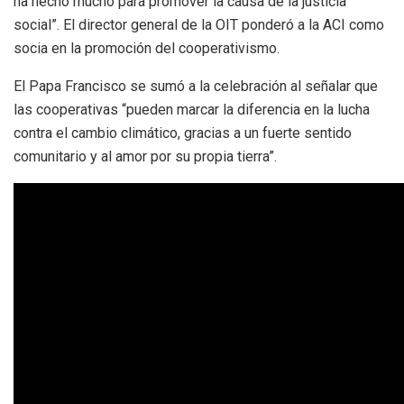
ha hecho mucho para promover la causa de la justicia
social”. El director general de la OIT ponderó a la ACI como
socia en la promoción del cooperativismo.
El Papa Francisco se sumó a la celebración al señalar que
las cooperativas “pueden marcar la diferencia en la lucha
contra el cambio climático, gracias a un fuerte sentido
comunitario y al amor por su propia tierra”.