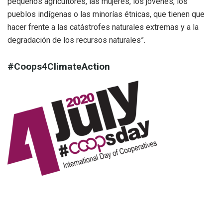
pequeños agricultores, las mujeres, los jóvenes, los
pueblos indígenas o las minorías étnicas, que tienen que
hacer frente a las catástrofes naturales extremas y a la
degradación de los recursos naturales”.
#Coops4ClimateAction