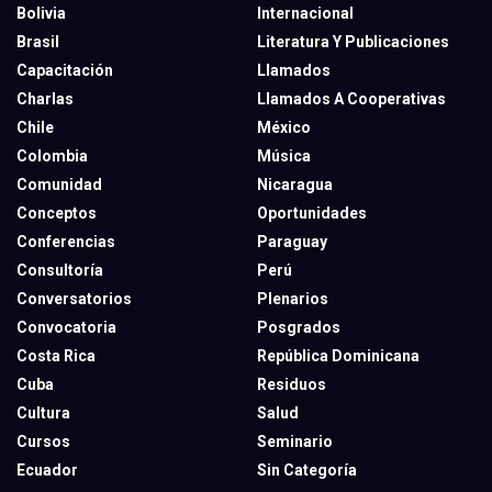
Bolivia
Internacional
Brasil
Literatura Y Publicaciones
Capacitación
Llamados
Charlas
Llamados A Cooperativas
Chile
México
Colombia
Música
Comunidad
Nicaragua
Conceptos
Oportunidades
Conferencias
Paraguay
Consultoría
Perú
Conversatorios
Plenarios
Convocatoria
Posgrados
Costa Rica
República Dominicana
Cuba
Residuos
Cultura
Salud
Cursos
Seminario
Ecuador
Sin Categoría