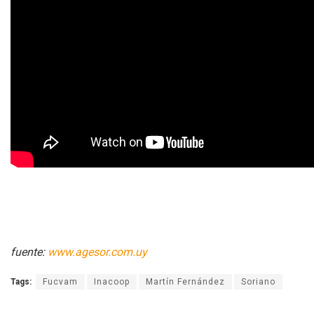
fuente:
www.agesor.com.uy
Tags:
Fucvam
Inacoop
Martín Fernández
Soriano