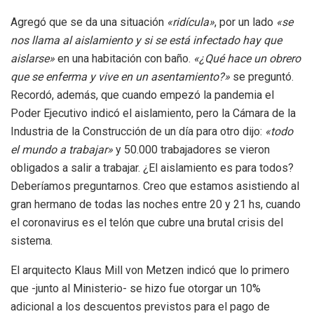
Agregó que se da una situación
«ridícula»
, por un lado
«se
nos llama al aislamiento y si se está infectado hay que
aislarse»
en una habitación con baño.
«¿Qué hace un obrero
que se enferma y vive en un asentamiento?»
se preguntó.
Recordó, además, que cuando empezó la pandemia el
Poder Ejecutivo indicó el aislamiento, pero la Cámara de la
Industria de la Construcción de un día para otro dijo:
«todo
el mundo a trabajar»
y 50.000 trabajadores se vieron
obligados a salir a trabajar. ¿El aislamiento es para todos?
Deberíamos preguntarnos. Creo que estamos asistiendo al
gran hermano de todas las noches entre 20 y 21 hs, cuando
el coronavirus es el telón que cubre una brutal crisis del
sistema.
El arquitecto Klaus Mill von Metzen indicó que lo primero
que -junto al Ministerio- se hizo fue otorgar un 10%
adicional a los descuentos previstos para el pago de