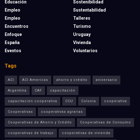
Educación
Sostenibilidad
Empleo
Sustentabilidad
Empleo
Talleres
Encuentros
Turismo
Enfoque
Uruguay
España
Vivienda
Eventos
Voluntarios
Tags
ACI
ACI Americas
ahorro y crédito
aniversario
Argentina
CAF
capacitación
capacitación cooperativa
CCU
Colonia
cooperativa
Cooperativas
cooperativas agrarias
Cooperativas de Ahorro y Crédito
Cooperativas de Consumo
cooperativas de trabajo
cooperativas de vivienda