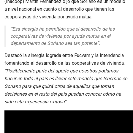
(Inacoop) Martín Fernández dijo que Soriano es un modelo
a nivel nacional en cuanto al desarrollo que tienen las
cooperativas de vivienda por ayuda mutua.
“Esa sinergia ha permitido que el desarrollo de las
cooperativas de vivienda por ayuda mutua en el
departamento de Soriano sea tan potente”.
Destacó la sinergia lograda entre Fucvam y la Intendencia
fomentando el desarrollo de las cooperativas de vivienda.
“Posiblemente parte del aporte que nosotros podamos
hacer en todo el país es llevar este modelo que tenemos en
Soriano para que quizá otros de aquellos que toman
decisiones en el resto del país puedan conocer cómo ha
sido esta experiencia exitosa”.