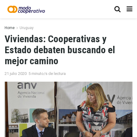
Home
Uruguay
Viviendas: Cooperativas y
Estado debaten buscando el
mejor camino
21 julio 2020
5 minuto/s de lectura