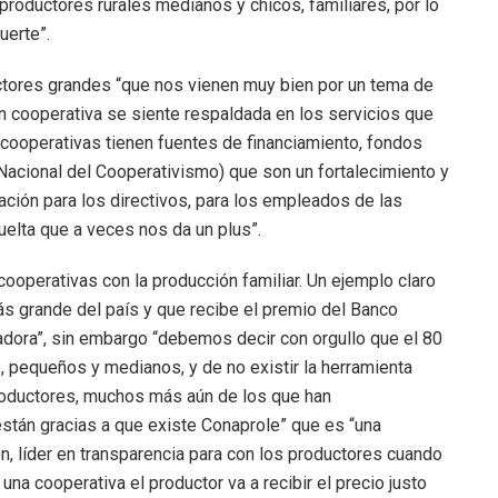
productores rurales medianos y chicos, familiares, por lo
uerte”.
tores grandes “que nos vienen muy bien por un tema de
n cooperativa se siente respaldada en los servicios que
 cooperativas tienen fuentes de financiamiento, fondos
Nacional del Cooperativismo) que son un fortalecimiento y
ación para los directivos, para los empleados de las
uelta que a veces nos da un plus”.
ooperativas con la producción familiar. Un ejemplo claro
s grande del país y que recibe el premio del Banco
tadora”, sin embargo “debemos decir con orgullo que el 80
, pequeños y medianos, y de no existir la herramienta
oductores, muchos más aún de los que han
están gracias a que existe Conaprole” que es “una
ón, líder en transparencia para con los productores cuando
 una cooperativa el productor va a recibir el precio justo