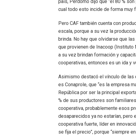
país, Perdomo dijo que “el 80 % son 
cual todo esto incide de forma muy f
Pero CAF también cuenta con produc
escala, porque a su vez la producció
brinda. No hay que olvidarse que las
que provienen de Inacoop (Instituto 
a su vez brindan formación y capacit
cooperativas, entonces es un ida y v
Asimismo destacó el vínculo de las c
es Conaprole, que “es la empresa má
República por ser la principal expor
% de sus productores son familiares
cooperativa, probablemente esos pr
desaparecidos ya no estarían, pero 
cooperativa fuerte, líder en innovaci
se fija el precio”, porque “siempre en