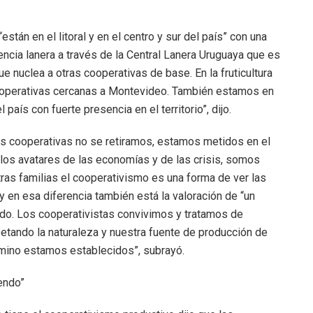
tán en el litoral y en el centro y sur del país” con una
encia lanera a través de la Central Lanera Uruguaya que es
 nuclea a otras cooperativas de base. En la fruticultura
ooperativas cercanas a Montevideo. También estamos en
país con fuerte presencia en el territorio”, dijo.
las cooperativas no se retiramos, estamos metidos en el
e a los avatares de las economías y de las crisis, somos
stras familias el cooperativismo es una forma de ver las
y en esa diferencia también está la valoración de “un
o. Los cooperativistas convivimos y tratamos de
etando la naturaleza y nuestra fuente de producción de
amino estamos establecidos”, subrayó.
endo”