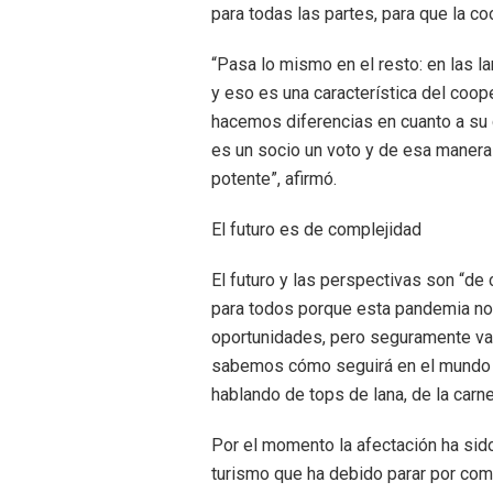
para todas las partes, para que la co
“Pasa lo mismo en el resto: en las lan
y eso es una característica del coop
hacemos diferencias en cuanto a su c
es un socio un voto y de esa mane
potente”, afirmó.
El futuro es de complejidad
El futuro y las perspectivas son “de
para todos porque esta pandemia nos 
oportunidades, pero seguramente v
sabemos cómo seguirá en el mundo 
hablando de tops de lana, de la carne
Por el momento la afectación ha si
turismo que ha debido parar por co