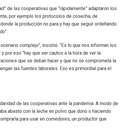
dad” de las cooperativas que “rápidamente” adaptaron los
ante, por ejemplo los protocolos de cosecha, de
 donde la producción no para y hay que seguir ordeñando
do”.
scenario complejo”, insistió. “Es lo que nos informan los
y por eso “hay que ser cautos a la hora de ver la
ovaciones que se deban hacer y que no se comprometa la
engan las fuentes laborales. Eso es primordial para el
idaridad de las cooperativas ante la pandemia. A modo de
aba abasto con la leche en polvo que donó o haciendo
comprarla para usar en comedores, un productor que