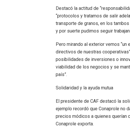
Destacó la actitud de “responsabili
“protocolos y tratamos de salir adel
transporte de granos, en los tambos
y por suerte pudimos seguir trabajan
Pero mirando al exterior vemos “un e
directivos de nuestras cooperativas” 
posibilidades de inversiones o inn
viabilidad de los negocios y se mant
país”.
Solidaridad y la ayuda mutua
El presidente de CAF destacó la sol
ejemplo recordó que Conaprole no d
precios módicos a quienes querían 
Conaprole exporta.