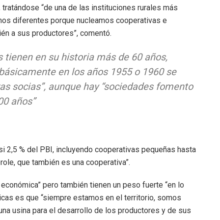
, tratándose “de una de las instituciones rurales más
omos diferentes porque nucleamos cooperativas e
én a sus productores”, comentó.
s tienen en su historia más de 60 años,
 básicamente en los años 1955 o 1960 se
ras socias”, aunque hay “sociedades fomento
00 años”
i 2,5 % del PBI, incluyendo cooperativas pequeñas hasta
prole, que también es una cooperativa”.
e económica” pero también tienen un peso fuerte “en lo
ticas es que “siempre estamos en el territorio, somos
 una usina para el desarrollo de los productores y de sus