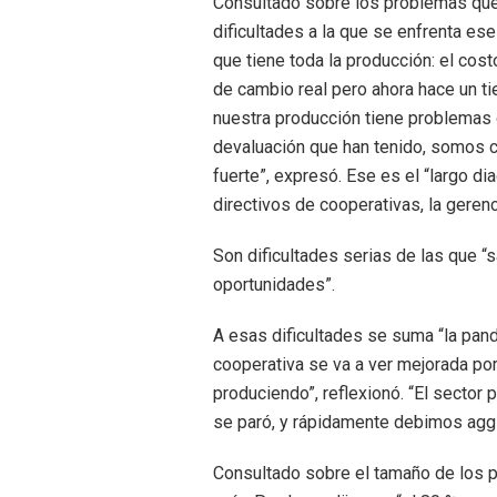
Consultado sobre los problemas que 
dificultades a la que se enfrenta ese
que tiene toda la producción: el cost
de cambio real pero ahora hace un t
nuestra producción tiene problemas 
devaluación que han tenido, somos ca
fuerte”, expresó. Ese es el “largo di
directivos de cooperativas, la gerenc
Son dificultades serias de las que 
oportunidades”.
A esas dificultades se suma “la pan
cooperativa se va a ver mejorada po
produciendo”, reflexionó. “El sector
se paró, y rápidamente debimos aggi
Consultado sobre el tamaño de los p