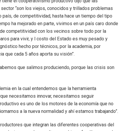
tiene el cooperativismo productivo dijo que las
 sector “son los viejos, conocidos y trillados problemas
o país, de competitividad, hasta hace un tiempo del tipo
iempo ha mejorado en parte, vivimos en un país caro donde
de competitividad con los vecinos sobre todo por la
ros para vivir, y l costo del Estado es muy pesado y
agnóstico hecho por técnicos, por la academia, por
ia que cada 5 años aporta su visión”.
“sabemos que salimos produciendo, porque las crisis son
demia en la cual entendemos que la herramienta
rque necesitamos innovar, necesitamos seguir
 productivo es uno de los motores de la economía que no
ornarnos a la nueva normalidad y ahí estamos trabajando”.
roductores que integran las diferentes cooperativas del