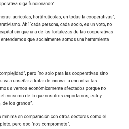
operativa siga funcionando”.
eras, agrícolas, hortifrutícolas, en todas la cooperativas”,
erativismo. Ahí “cada persona, cada socio, es un voto, no
apital sin que una de las fortalezas de las cooperativas
ra entendemos que socialmente somos una herramienta
 complejidad”, pero “no solo para las cooperativas sino
va a enseñar a tratar de innovar, a encontrar las
amos a vernos económicamente afectados porque no
el consumo de lo que nosotros exportamos, estoy
, de los granos”.
do mínima en comparación con otros sectores como el
mpleto, pero eso “nos compromete”.