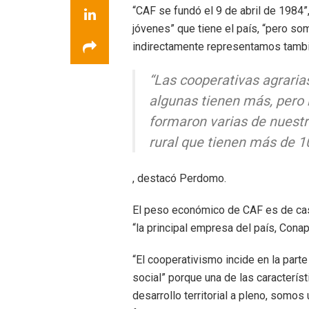
“CAF se fundó el 9 de abril de 1984”
jóvenes” que tiene el país, “pero s
indirectamente representamos tambi
“Las cooperativas agraria
algunas tienen más, pero
formaron varias de nuest
rural que tienen más de 1
, destacó Perdomo.
El peso económico de CAF es de cas
“la principal empresa del país, Cona
“El cooperativismo incide en la part
social” porque una de las caracterís
desarrollo territorial a pleno, somos