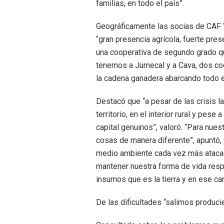
familias, en todo el país”.
Geográficamente las socias de CAF “es
“gran presencia agrícola, fuerte pres
una cooperativa de segundo grado que
tenemos a Jumecal y a Cava, dos c
la cadena ganadera abarcando todo el 
Destacó que “a pesar de las crisis 
territorio, en el interior rural y pes
capital genuinos”, valoró. “Para nue
cosas de manera diferente”, apuntó, 
medio ambiente cada vez más atacad
mantener nuestra forma de vida resp
insumos que es la tierra y en ese c
De las dificultades “salimos produci