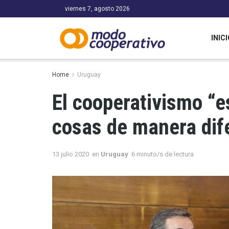
viernes 7, agosto 2026
INICI
Home
Uruguay
El cooperativismo “e
cosas de manera dif
13 julio 2020
en
Uruguay
6 minuto/s de lectura