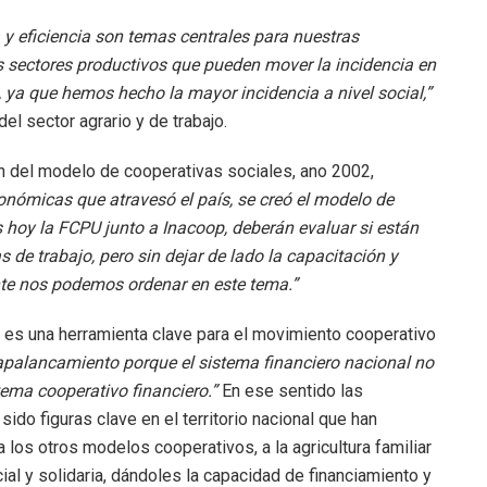
y eficiencia son temas centrales para nuestras
s sectores productivos que pueden mover la incidencia en
, ya que hemos hecho la mayor incidencia a nivel social,”
del sector agrario y de trabajo.
n del modelo de cooperativas sociales, ano 2002,
conómicas que atravesó el país, se creó el modelo de
s hoy la FCPU junto a Inacoop, deberán evaluar si están
 de trabajo, pero sin dejar de lado la capacitación y
nte nos podemos ordenar en este tema.”
 es una herramienta clave para el movimiento cooperativo
apalancamiento porque el sistema financiero nacional no
tema cooperativo financiero.”
En ese sentido las
sido figuras clave en el territorio nacional que han
 los otros modelos cooperativos, a la agricultura familiar
al y solidaria, dándoles la capacidad de financiamiento y