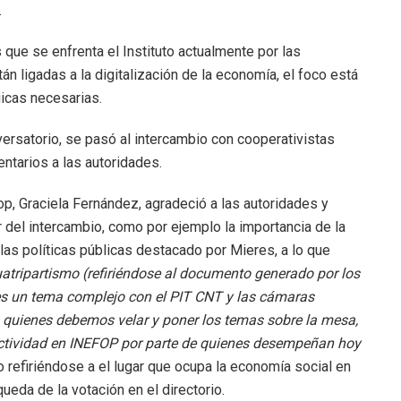
.
 que se enfrenta el Instituto actualmente por las
n ligadas a la digitalización de la economía, el foco está
gicas necesarias.
nversatorio, se pasó al intercambio con cooperativistas
ntarios a las autoridades.
op, Graciela Fernández, agradeció a las autoridades y
 del intercambio, como por ejemplo la importancia de la
 las políticas públicas destacado por Mieres, a lo que
uatripartismo (refiriéndose al documento generado por los
s un tema complejo con el PIT CNT y las cámaras
 quienes debemos velar y poner los temas sobre la mesa,
ctividad en INEFOP por parte de quienes desempeñan hoy
ijo refiriéndose a el lugar que ocupa la economía social en
queda de la votación en el directorio.