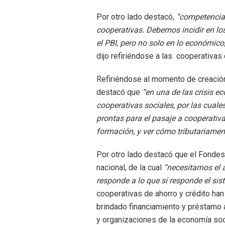
Por otro lado destacó,
“competencia 
cooperativas. Debemos incidir en lo
el PBI, pero no solo en lo económico
dijo refiriéndose a las cooperativas 
Refiriéndose al momento de creació
destacó que
“en una de las crisis e
cooperativas sociales, por las cuale
prontas para el pasaje a cooperativas
formación, y ver cómo tributariame
Por otro lado destacó que el Fondes
nacional, de la cual
“necesitamos el 
responde a lo que sí responde el sis
cooperativas de ahorro y crédito han 
brindado financiamiento y préstamo a
y organizaciones de la economía soci