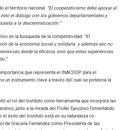
o el territorio nacional.
“El cooperativismo debe apoyar al
 esto el diálogo con los gobiernos departamentales y
uesta a la descentralización.”
ivo en la búsqueda de la competitividad.
“El
ión de la economía social y solidaria y además eso no
riencias desde la eficacia, sino que estas experiencias
to.”
la importancia que representa el INACOOP para el
mo un instrumento clave a través del cual se potencia la
ltó el rol del Instituto como herramienta que incorpora las
rativo, junto a la mirada del Poder Ejecutivo fomentando
 el éxito del Instituto está en su naturaleza co-
rol de Graciela Fernández como Presidenta de las