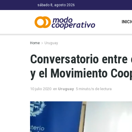
sábado 8, agosto 2026
INICI
Home
Uruguay
Conversatorio entre 
y el Movimiento Coo
10 julio 2020
en
Uruguay
5 minuto/s de lectura