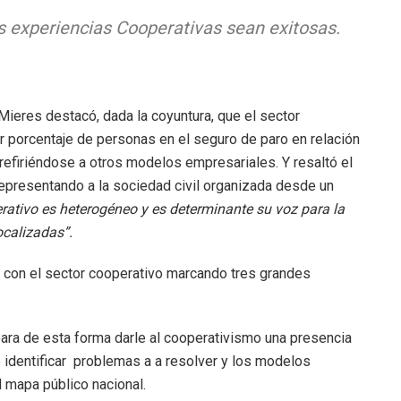
 experiencias Cooperativas sean exitosas.
 Mieres destacó, dada la coyuntura, que el sector
 porcentaje de personas en el seguro de paro en relación
 refiriéndose a otros modelos empresariales. Y resaltó el
epresentando a la sociedad civil organizada desde un
ativo es heterogéneo y es determinante su voz para la
ocalizadas”.
 y con el sector cooperativo marcando tres grandes
para de esta forma darle al cooperativismo una presencia
identificar problemas a a resolver y los modelos
l mapa público nacional.