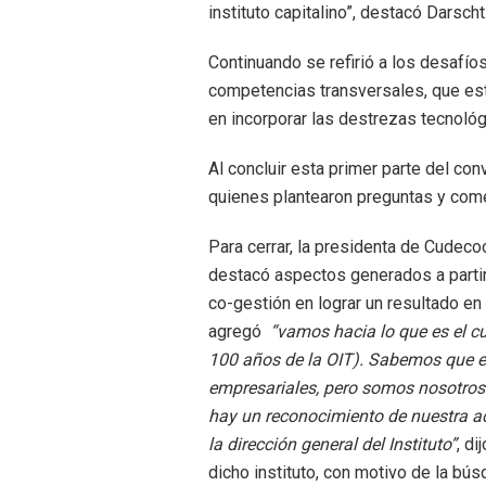
instituto capitalino”, destacó Darscht
Continuando se refirió a los desafíos
competencias transversales, que está
en incorporar las destrezas tecnoló
Al concluir esta primer parte del co
quienes plantearon preguntas y come
Para cerrar, la presidenta de Cudeco
destacó aspectos generados a partir
co-gestión en lograr un resultado en
agregó
“vamos hacia lo que es el c
100 años de la OIT). Sabemos que e
empresariales, pero somos nosotros
hay un reconocimiento de nuestra a
la dirección general del Instituto”
, d
dicho instituto, con motivo de la bús