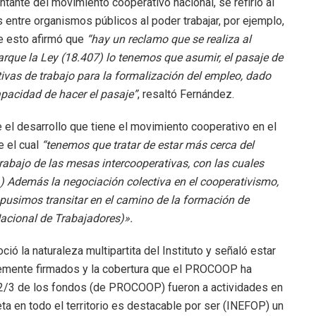
ante del movimiento cooperativo nacional, se refirió al
s entre organismos públicos al poder trabajar, por ejemplo,
re esto afirmó que
“hay un reclamo que se realiza al
arque la Ley (18.407) lo tenemos que asumir, el pasaje de
ivas de trabajo para la formalización del empleo, dado
apacidad de hacer el pasaje”
, resaltó Fernández.
el desarrollo que tiene el movimiento cooperativo en el
e el cual
“tenemos que tratar de estar más cerca del
trabajo de las mesas intercooperativas, con las cuales
) Además la negociación colectiva en el cooperativismo,
pusimos transitar en el camino de la formación de
Nacional de Trabajadores)».
ió la naturaleza multipartita del Instituto y señaló estar
emente firmados y la cobertura que el PROCOOP ha
. “2/3 de los fondos (de PROCOOP) fueron a actividades en
reta en todo el territorio es destacable por ser (INEFOP) un