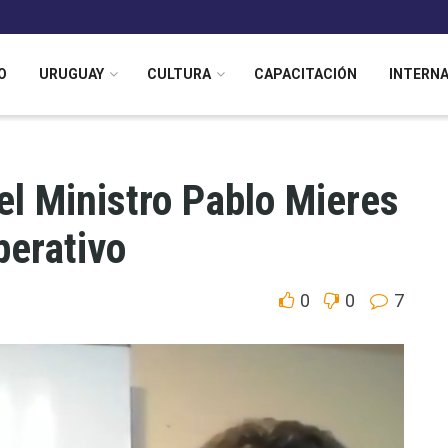
O
URUGUAY
CULTURA
CAPACITACIÓN
INTERN
el Ministro Pablo Mieres
perativo
0
0
7