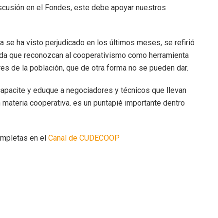
scusión en el Fondes, este debe apoyar nuestros
a se ha visto perjudicado en los últimos meses, se refirió
enda que reconozcan al cooperativismo como herramienta
res de la población, que de otra forma no se pueden dar.
capacite y eduque a negociadores y técnicos que llevan
 materia cooperativa. es un puntapié importante dentro
ompletas en el
Canal de CUDECOOP