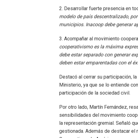
2. Desarrollar fuerte presencia en tod
modelo de país descentralizado, por
municipios. Inacoop debe generar ap
3. Acompañar al movimiento cooperat
cooperativismo es la máxima expres
debe estar separado con generar expe
deben estar emparentadas con el éxi
Destacó al cerrar su participación, 
Ministerio, ya que se lo entiende co
participación de la sociedad civil.
Por otro lado, Martín Fernández, resa
sensibilidades del movimiento coope
la representación gremial. Señaló que
gestionada. Además de destacar el 