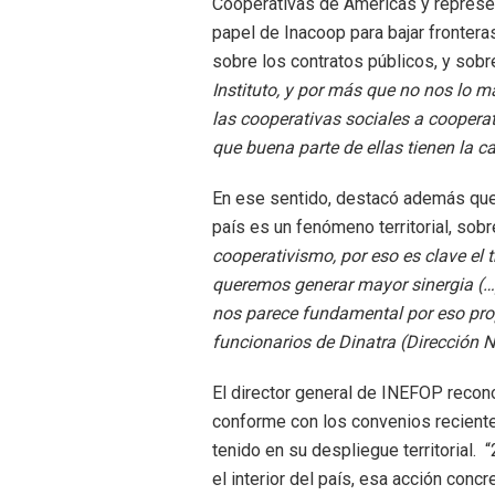
Cooperativas de Américas y represent
papel de Inacoop para bajar frontera
sobre los contratos públicos, y sob
Instituto, y por más que no nos lo m
las cooperativas sociales a cooperat
que buena parte de ellas tienen la c
En ese sentido, destacó además que 
país es un fenómeno territorial, sobr
cooperativismo, por eso es clave el 
queremos generar mayor sinergia (…
nos parece fundamental por eso pro
funcionarios de Dinatra (Dirección 
El director general de INEFOP reconoc
conforme con los convenios recient
tenido en su despliegue territorial
el interior del país, esa acción conc