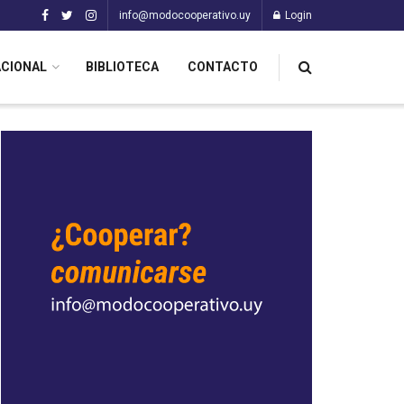
info@modocooperativo.uy
Login
ACIONAL
BIBLIOTECA
CONTACTO