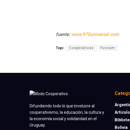
fuente:
www.970universal.com
Tags:
Cooperativas
Fucvam
Catego
Argenti
Difundiendo todo lo que involucre al
Artícul
cooperativismo, la educación, la cultura y
la economía social y solidaridad en el
Bibliot
Uruguay.
Bolivia