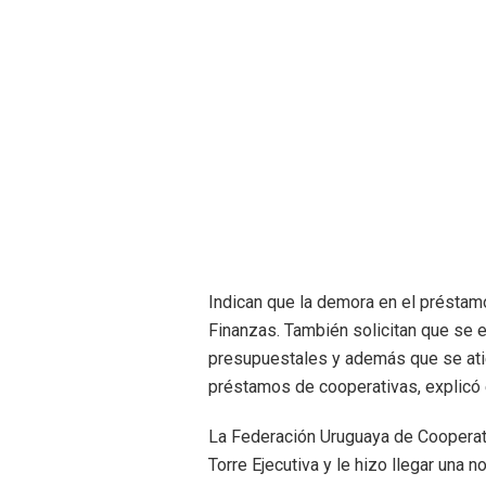
Indican que la demora en el préstam
Finanzas. También solicitan que se e
presupuestales y además que se atie
préstamos de cooperativas, explicó 
La Federación Uruguaya de Cooperat
Torre Ejecutiva y le hizo llegar una n