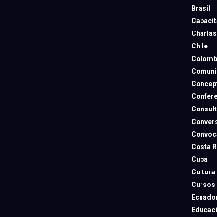
Brasil
Capacit
Charlas
Chile
Colomb
Comuni
Concep
Confere
Consult
Convers
Convoca
Costa R
Cuba
Cultura
Cursos
Ecuado
Educac