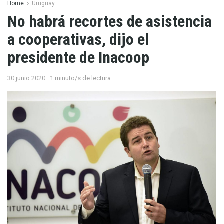
Home
Uruguay
No habrá recortes de asistencia
a cooperativas, dijo el
presidente de Inacoop
30 junio 2020
1 minuto/s de lectura