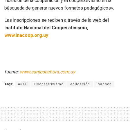
inclusión de la cooperación y el cooperativismo en la
búsqueda de generar nuevos formatos pedagógicos».
Las inscripciones se reciben a través de la web del
Instituto Nacional del Cooperativismo,
www.inacoop.org.uy
fuente:
www.sanjoseahora.com.uy
Tags:
ANEP
Cooperativismo
educación
Inacoop