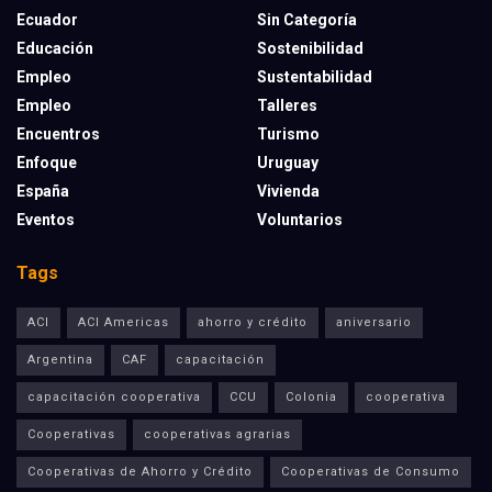
Ecuador
Sin Categoría
Educación
Sostenibilidad
Empleo
Sustentabilidad
Empleo
Talleres
Encuentros
Turismo
Enfoque
Uruguay
España
Vivienda
Eventos
Voluntarios
Tags
ACI
ACI Americas
ahorro y crédito
aniversario
Argentina
CAF
capacitación
capacitación cooperativa
CCU
Colonia
cooperativa
Cooperativas
cooperativas agrarias
Cooperativas de Ahorro y Crédito
Cooperativas de Consumo