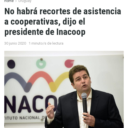
Home
Uruguay
No habrá recortes de asistencia
a cooperativas, dijo el
presidente de Inacoop
30 junio 2020
1 minuto/s de lectura