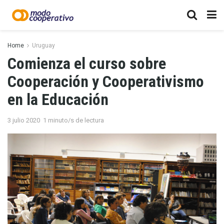
Home
Uruguay
Comienza el curso sobre
Cooperación y Cooperativismo
en la Educación
3 julio 2020
1 minuto/s de lectura