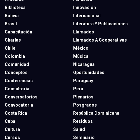
Biblioteca
Innovación
Bolivia
Internacional
Brasil
Literatura Y Publicaciones
Capacitación
Llamados
Charlas
Llamados A Cooperativas
Chile
México
Colombia
Música
Comunidad
Nicaragua
Conceptos
Oportunidades
Conferencias
Paraguay
Consultoría
Perú
Conversatorios
Plenarios
Convocatoria
Posgrados
Costa Rica
República Dominicana
Cuba
Residuos
Cultura
Salud
Cursos
Seminario