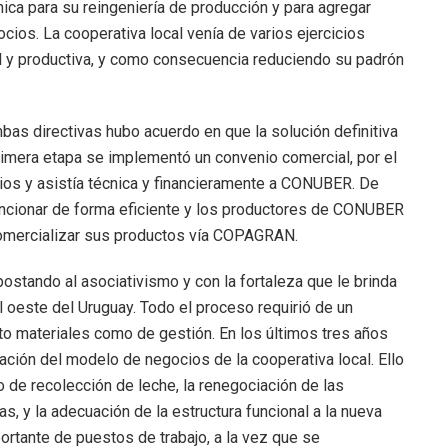
ica para su reingeniería de producción y para agregar
cios. La cooperativa local venía de varios ejercicios
l y productiva, y como consecuencia reduciendo su padrón
bas directivas hubo acuerdo en que la solución definitiva
primera etapa se implementó un convenio comercial, por el
os y asistía técnica y financieramente a CONUBER. De
funcionar de forma eficiente y los productores de CONUBER
omercializar sus productos vía COPAGRAN.
tando al asociativismo y con la fortaleza que le brinda
ral oeste del Uruguay. Todo el proceso requirió de un
to materiales como de gestión. En los últimos tres años
ión del modelo de negocios de la cooperativa local. Ello
io de recolección de leche, la renegociación de las
s, y la adecuación de la estructura funcional a la nueva
rtante de puestos de trabajo, a la vez que se