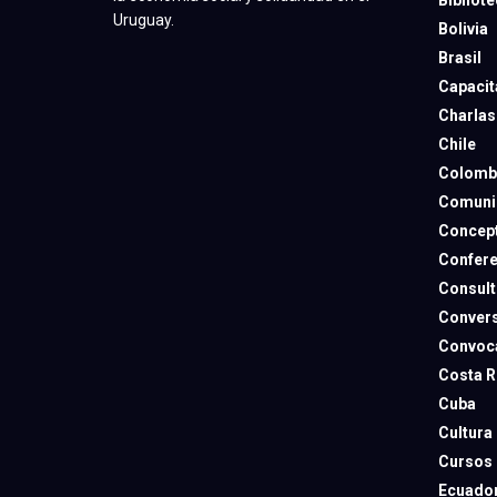
Uruguay.
Bolivia
Brasil
Capacit
Charlas
Chile
Colomb
Comuni
Concep
Confere
Consult
Convers
Convoca
Costa R
Cuba
Cultura
Cursos
Ecuado