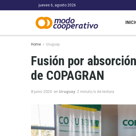
jueves 6, agosto 2026
INICI
Home
Uruguay
Fusión por absorció
de COPAGRAN
8 junio 2020
en
Uruguay
2 minuto/s de lectura