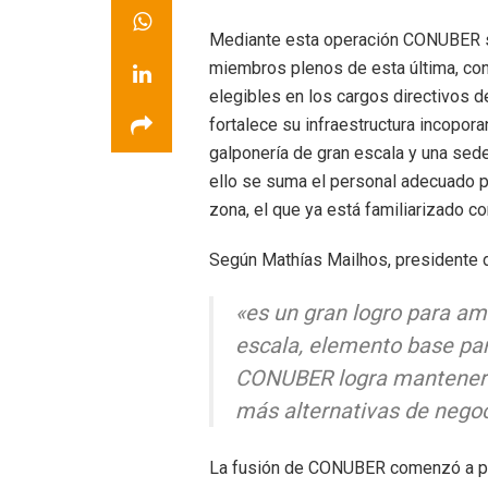
Mediante esta operación CONUBER s
miembros plenos de esta última, con
elegibles en los cargos directivos d
fortalece su infraestructura incopor
galponería de gran escala y una sede
ello se suma el personal adecuado p
zona, el que ya está familiarizado 
Según Mathías Mailhos, presidente
«es un gran logro para 
escala, elemento base para
CONUBER logra mantener l
más alternativas de negoc
La fusión de CONUBER comenzó a pla