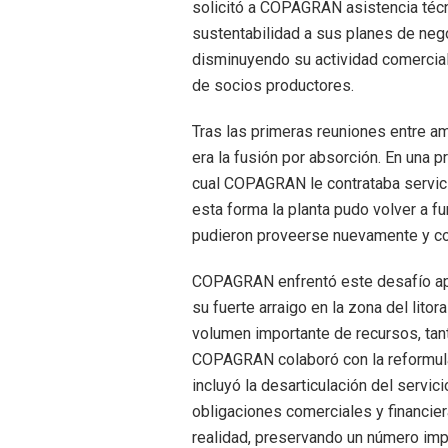
solicitó a COPAGRAN asistencia técn
sustentabilidad a sus planes de nego
disminuyendo su actividad comercia
de socios productores.
Tras las primeras reuniones entre am
era la fusión por absorción. En una 
cual COPAGRAN le contrataba servici
esta forma la planta pudo volver a 
pudieron proveerse nuevamente y c
COPAGRAN enfrentó este desafío apos
su fuerte arraigo en la zona del lito
volumen importante de recursos, tan
COPAGRAN colaboró con la reformulac
incluyó la desarticulación del servic
obligaciones comerciales y financiera
realidad, preservando un número impo