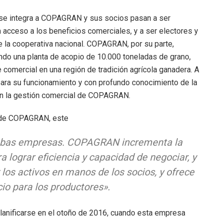
e integra a COPAGRAN y sus socios pasan a ser
 acceso a los beneficios comerciales, y a ser electores y
e la cooperativa nacional. COPAGRAN, por su parte,
ando una planta de acopio de 10.000 toneladas de grano,
 comercial en una región de tradición agrícola ganadera. A
ara su funcionamiento y con profundo conocimiento de la
con la gestión comercial de COPAGRAN.
 de COPAGRAN, este
ambas empresas. COPAGRAN incrementa la
 lograr eficiencia y capacidad de negociar, y
os activos en manos de los socios, y ofrece
io para los productores».
nificarse en el otoño de 2016, cuando esta empresa