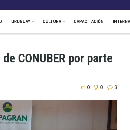
O
URUGUAY
CULTURA
CAPACITACIÓN
INTERN
n de CONUBER por parte
0
0
3