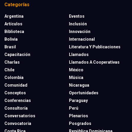
Categorías
Argentina
Eventos
Artículos
Inclusión
Biblioteca
Innovación
Bolivia
Internacional
Brasil
Literatura Y Publicaciones
Capacitación
Llamados
Charlas
Llamados A Cooperativas
Chile
México
Colombia
Música
Comunidad
Nicaragua
Conceptos
Oportunidades
Conferencias
Paraguay
Consultoría
Perú
Conversatorios
Plenarios
Convocatoria
Posgrados
Costa Rica
República Dominicana