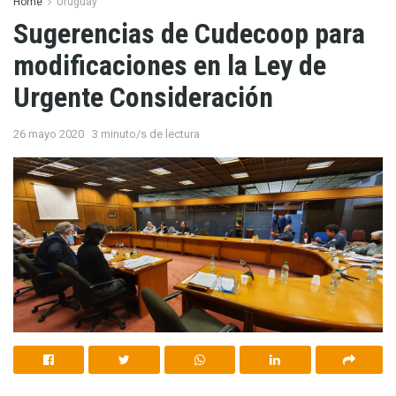
Home
Uruguay
Sugerencias de Cudecoop para
modificaciones en la Ley de
Urgente Consideración
26 mayo 2020
3 minuto/s de lectura