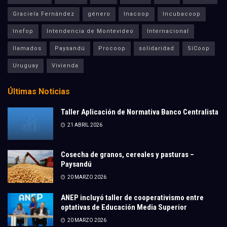
Graciela Fernández
género
Inacoop
Incubacoop
Inefop
Intendencia de Montevideo
Internacional
llamados
Paysandú
Procoop
solidaridad
SíCoop
Uruguay
Vivienda
Últimas Noticias
Taller Aplicación de Normativa Banco Centralista
21 ABRIL 2026
Cosecha de granos, cereales y pasturas –
Paysandú
20 MARZO 2026
ANEP incluyó taller de cooperativismo entre
optativas de Educación Media Superior
20 MARZO 2026