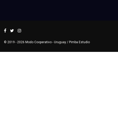
© 2019 - 2026
Modo Cooperativo
- Uruguay /
Pimba Estudio