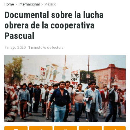
Home
Internacional
México
Documental sobre la lucha
obrera de la cooperativa
Pascual
7 mayo 2020
1 minuto/s de lectura