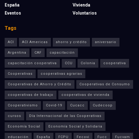
España
Vivienda
Eventos
Voluntarios
Tags
ACI
ACI Americas
ahorro y crédito
aniversario
Argentina
CAF
capacitación
capacitación cooperativa
CCU
Colonia
cooperativa
Cooperativas
cooperativas agrarias
Cooperativas de Ahorro y Crédito
Cooperativas de Consumo
cooperativas de trabajo
cooperativas de vivienda
Cooperativismo
Covid-19
Cucacc
Cudecoop
cursos
Día Internacional de las Cooperativas
Economía Social
Economía Social y Solidaria
educación
España
FCPU
Fecovi
Fucc
Fucvam